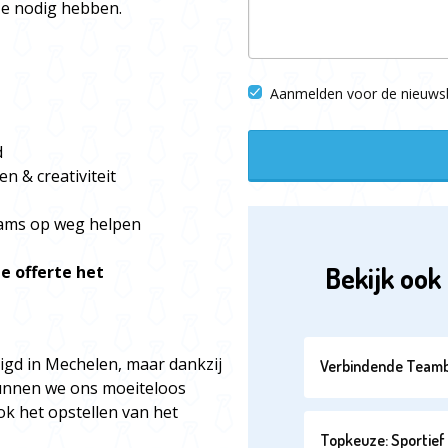
 ze nodig hebben.
Aanmelden voor de nieuwsb
d
n & creativiteit
teams op weg helpen
Bekijk ook 
e offerte het
tigd in Mechelen, maar dankzij
Verbindende Teamb
unnen we ons moeiteloos
ok het opstellen van het
Topkeuze: Sportief 