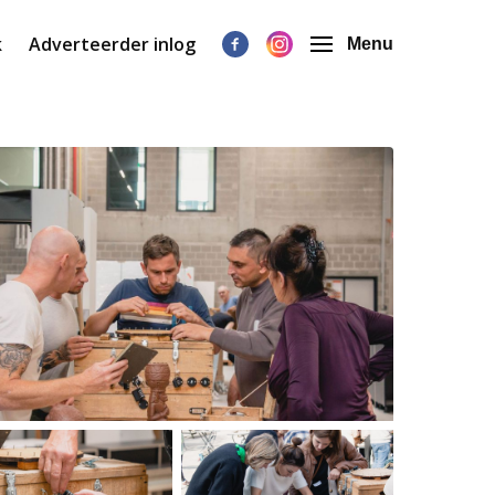
k
Adverteerder inlog
Menu