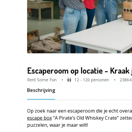
Escaperoom op locatie - Kraak 
Rent Some Fun
12 - 120 personen
23864
Beschrijving
Op zoek naar een escaperoom die je echt overa
escape box
“A Pirate’s Old Whiskey Crate” zett
puzzelen, waar je maar wilt!