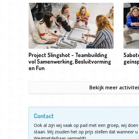
Project Slingshot - Teambuilding
Sabot
vol Samenwerking, Besluitvorming
geïnsp
en Fun
Bekijk meer activite
Contact
Ook al zijn wij vaak op pad met een groep, wij doen 
staan.
Wij zouden het op prijs stellen dat wanneer u 
WegmetdeBaas vermeldt!