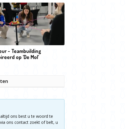
eur - Teambuilding
ireerd op 'De Mol'
iten
altijd ons best u te woord te
via ons contact zoekt of belt, u