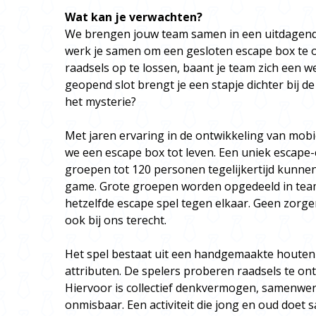
Wat kan je verwachten?
We brengen jouw team samen in een uitdagend
werk je samen om een gesloten escape box te 
raadsels op te lossen, baant je team zich een w
geopend slot brengt je een stapje dichter bij de
het mysterie?
Met jaren ervaring in de ontwikkeling van mob
we een escape box tot leven. Een uniek escape-
groepen tot 120 personen tegelijkertijd kunne
game. Grote groepen worden opgedeeld in tea
hetzelfde escape spel tegen elkaar. Geen zorg
ook bij ons terecht.
Het spel bestaat uit een handgemaakte houten
attributen. De spelers proberen raadsels te on
Hiervoor is collectief denkvermogen, samenwerk
onmisbaar. Een activiteit die jong en oud doet