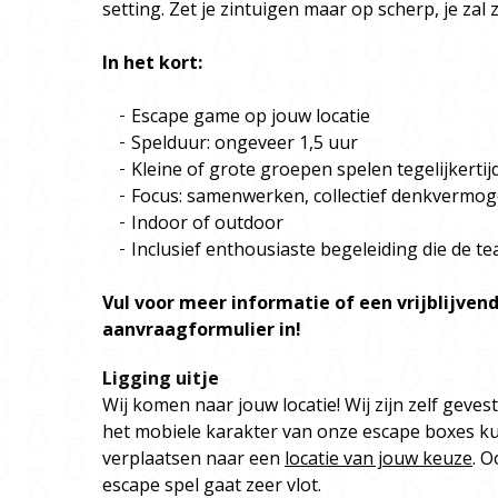
setting. Zet je zintuigen maar op scherp, je zal
In het kort:
Escape game op jouw locatie
Spelduur: ongeveer 1,5 uur
Kleine of grote groepen spelen tegelijkertij
Focus: samenwerken, collectief denkvermoge
Indoor of outdoor
Inclusief enthousiaste begeleiding die de 
Vul voor meer informatie of een vrijblijvend
aanvraagformulier in!
Ligging uitje
Wij komen naar jouw locatie! Wij zijn zelf geves
het mobiele karakter van onze escape boxes k
verplaatsen naar een
locatie van jouw keuze
. O
escape spel gaat zeer vlot.