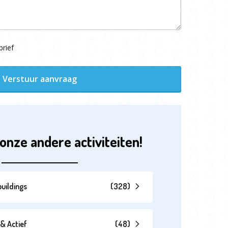
rief
Verstuur aanvraag
onze andere activiteiten!
uildings
(
328
)
& Actief
(
48
)