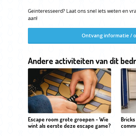
Geïnteresseerd? Laat ons snel iets weten en vra
aan!
Ontvang informatie / o
Andere activiteiten van dit bedr
Escape room grote groepen - Wie
Bricks
wint als eerste deze escape game?
commu