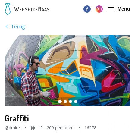
Menu
Terug
Graffiti
@dmire
15 - 200 personen
16278