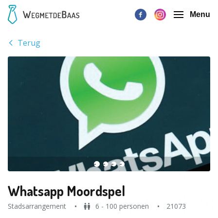
Menu
Terug
Whatsapp Moordspel
Stadsarrangement
6 - 100 personen
21073