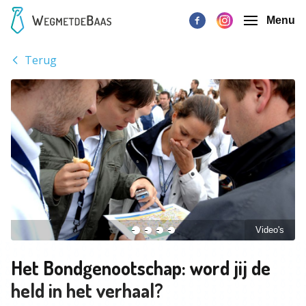
Menu
Terug
Video's
Het Bondgenootschap: word jij de
held in het verhaal?