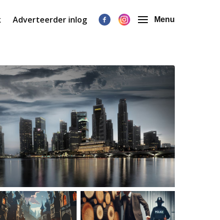
k
Adverteerder inlog
Menu