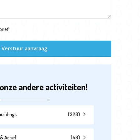
rief
Verstuur aanvraag
onze andere activiteiten!
uildings
(
328
)
& Actief
(
48
)