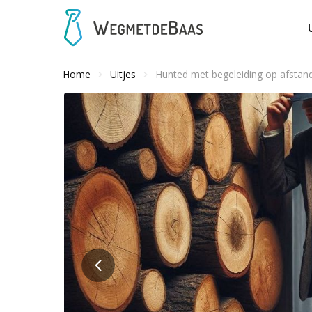
Home
Uitjes
Hunted met begeleiding op afstan