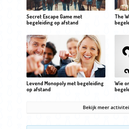
Secret Escape Game met
The W
begeleiding op afstand
begele
Levend Monopoly met begeleiding
Wie o
op afstand
begele
Bekijk meer activite