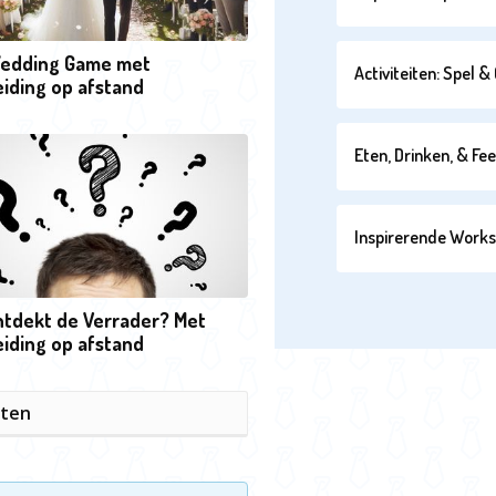
edding Game met
Activiteiten: Spel 
iding op afstand
Eten, Drinken, & Fe
Inspirerende Work
ntdekt de Verrader? Met
iding op afstand
iten