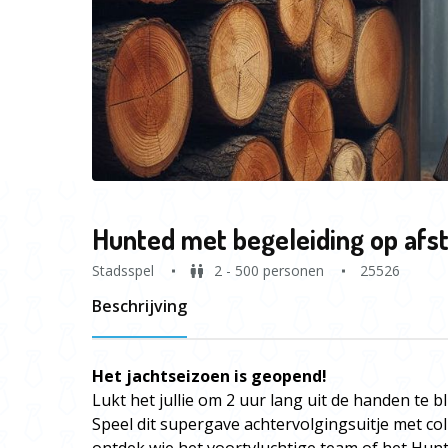
Hunted met begeleiding op afs
Stadsspel
2 - 500 personen
25526
Beschrijving
Het jachtseizoen is geopend!
Lukt het jullie om 2 uur lang uit de handen te bl
Speel dit supergave achtervolgingsuitje met coll