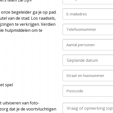
ers team zal zijn!
n onze begeleider ga je op pad.
E-mailadres
tel van de stad. Los raadsels,
ingen te verkrijgen. Verdien
Telefoonnummer
ale hulpmiddelen om te
Aantal personen
Straat en huisnummer
et spel
Postcode
t uitvoeren van foto-
org dat je de voortvluchtigen