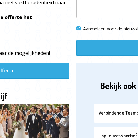
. Ga met vastberadenheid naar
e offerte het
Aanmelden voor de nieuwsb
 naar de mogelijkheden!
fferte
Bekijk ook 
ijf
Verbindende Teamb
Topkeuze: Sportief 