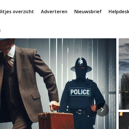
Uitjes overzicht
Adverteren
Nieuwsbrief
Helpdes
d