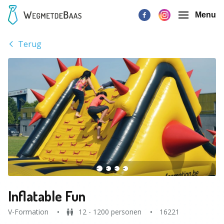
Menu
Terug
Inflatable Fun
V-Formation
12 - 1200 personen
16221