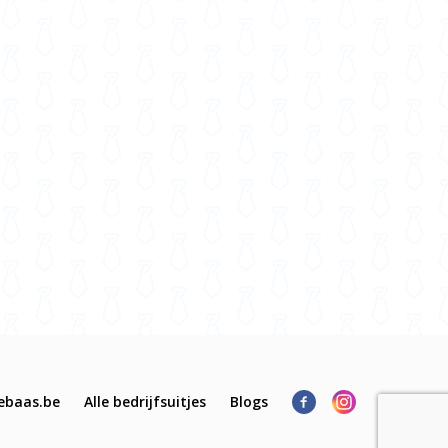
ebaas.be
Alle bedrijfsuitjes
Blogs