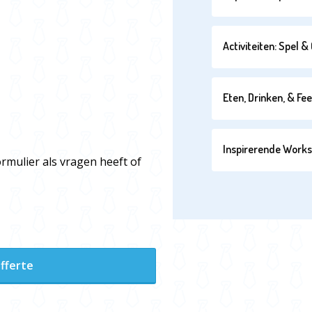
Activiteiten: Spel 
Eten, Drinken, & Fe
Inspirerende Work
ormulier als vragen heeft of
fferte