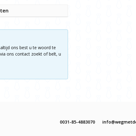
iten
altijd ons best u te woord te
via ons contact zoekt of belt, u
0031-85-4883070
info@wegmetd