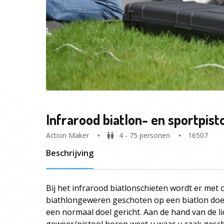
Infrarood biatlon- en sportpist
Action Maker
4 - 75 personen
16507
Beschrijving
Bij het infrarood biatlonschieten wordt er m
biathlongeweren geschoten op een biatlon doe
een normaal doel gericht. Aan de hand van de li