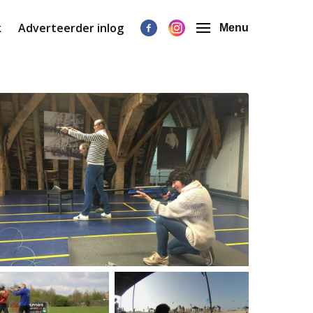
k
Adverteerder inlog
Menu