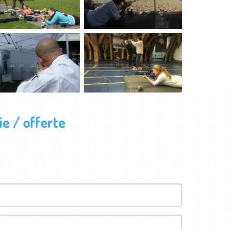
e / offerte