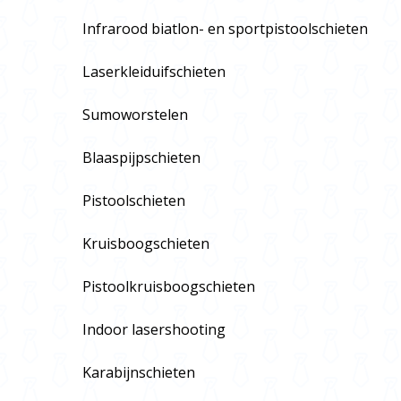
Infrarood biatlon- en sportpistoolschieten
Laserkleiduifschieten
Sumoworstelen
Blaaspijpschieten
Pistoolschieten
Kruisboogschieten
Pistoolkruisboogschieten
Indoor lasershooting
Karabijnschieten