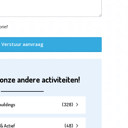
rief
Verstuur aanvraag
onze andere activiteiten!
uildings
(
328
)
& Actief
(
48
)