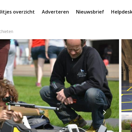
Uitjes overzicht
Adverteren
Nieuwsbrief
Helpdes
chieten