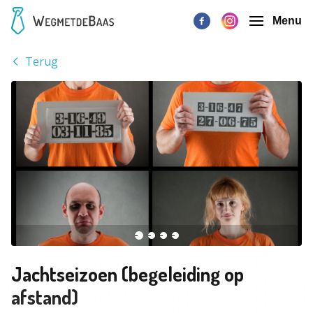
Menu
Terug
Jachtseizoen (begeleiding op
afstand)