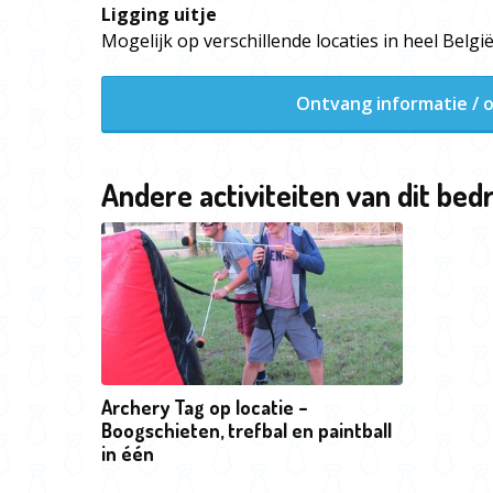
Ligging uitje
Mogelijk op verschillende locaties in heel Belgi
Ontvang informatie / o
Andere activiteiten van dit bedr
Archery Tag op locatie –
Boogschieten, trefbal en paintball
in één