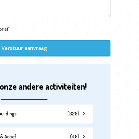
rief
Verstuur aanvraag
onze andere activiteiten!
uildings
(
328
)
& Actief
(
48
)