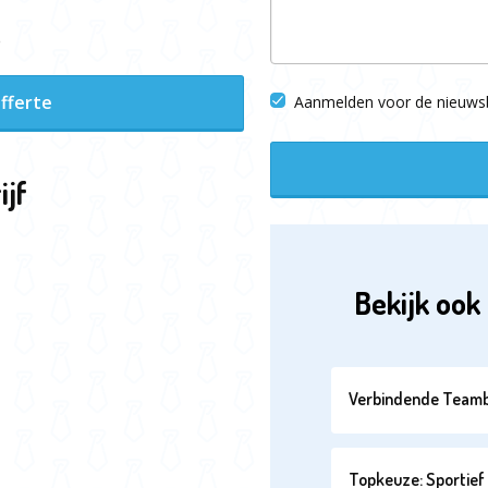
ë
fferte
Aanmelden voor de nieuwsb
ijf
Bekijk ook 
Verbindende Teamb
Topkeuze: Sportief 