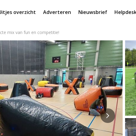
Uitjes overzicht
Adverteren
Nieuwsbrief
Helpdes
cte mix van fun en competitie!