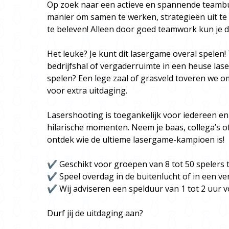
Op zoek naar een actieve en spannende teambu
manier om samen te werken, strategieën uit te 
te beleven! Alleen door goed teamwork kun je 
Het leuke? Je kunt dit lasergame overal spelen
bedrijfshal of vergaderruimte in een heuse las
spelen? Een lege zaal of grasveld toveren we 
voor extra uitdaging.
Lasershooting is toegankelijk voor iedereen e
hilarische momenten. Neem je baas, collega’s o
ontdek wie de ultieme lasergame-kampioen is!
✔ Geschikt voor groepen van 8 tot 50 spelers t
✔ Speel overdag in de buitenlucht of in een ve
✔ Wij adviseren een spelduur van 1 tot 2 uur 
Durf jij de uitdaging aan?