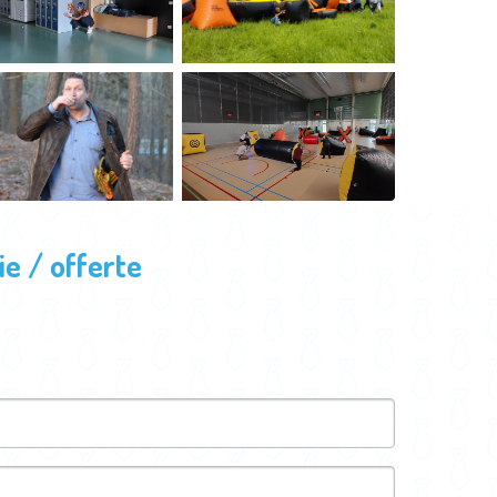
e / offerte