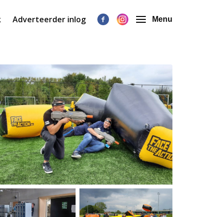
k
Adverteerder inlog
Menu