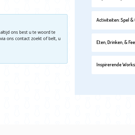
Activiteiten: Spel 
altijd ons best u te woord te
via ons contact zoekt of belt, u
Eten, Drinken, & Fe
Inspirerende Work