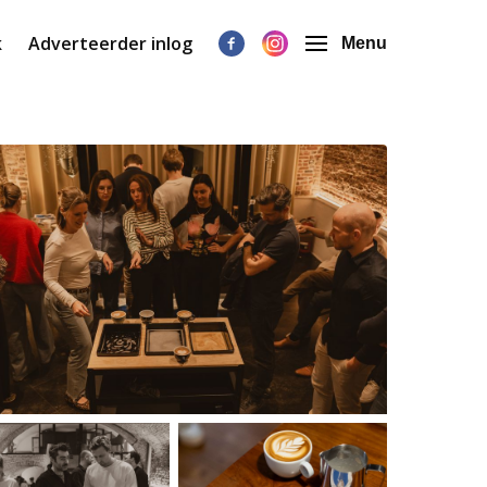
k
Adverteerder inlog
Menu