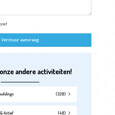
rief
Verstuur aanvraag
onze andere activiteiten!
uildings
(
328
)
& Actief
(
48
)