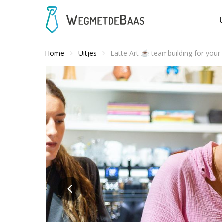
Home
Uitjes
Latte Art ☕️ teambuilding for your