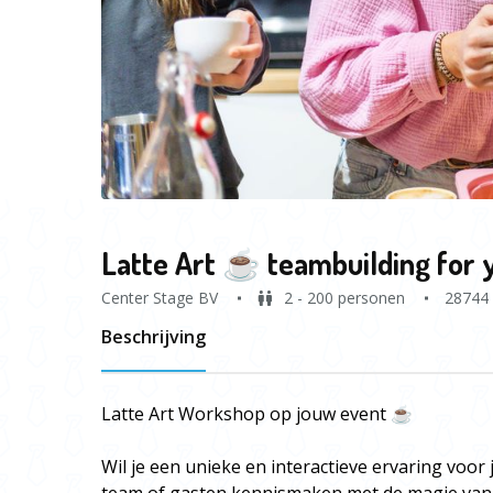
Latte Art ☕️ teambuilding for 
Center Stage BV
2 - 200 personen
28744
Beschrijving
Latte Art Workshop op jouw event ☕
Wil je een unieke en interactieve ervaring voor