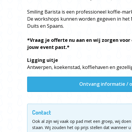
Smiling Barista is een professioneel koffie-mark
De workshops kunnen worden gegeven in het N
Duits en Spaans.
*Vraag je offerte nu aan en wij zorgen voor 
jouw event past.*
Ligging uitje
Antwerpen, koekenstad, koffiehaven en gezellig
Ontvang informatie / o
Contact
Ook al zijn wij vaak op pad met een groep, wij doen 
staan.
Wij zouden het op prijs stellen dat wanneer u 