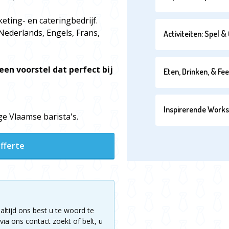
eting- en cateringbedrijf.
ederlands, Engels, Frans,
Activiteiten: Spel 
een voorstel dat perfect bij
Eten, Drinken, & Fe
Inspirerende Work
e Vlaamse barista's.
fferte
altijd ons best u te woord te
via ons contact zoekt of belt, u