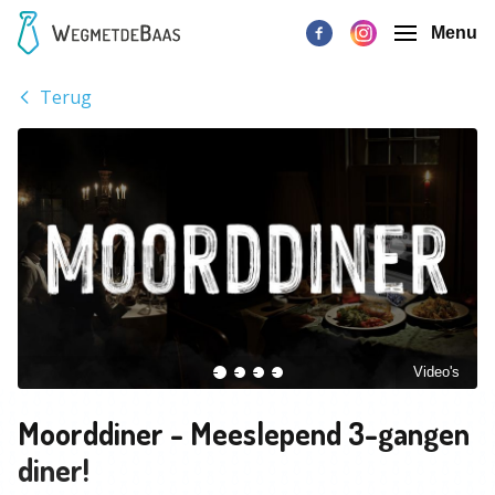
Menu
Terug
Video's
Moorddiner - Meeslepend 3-gangen
diner!