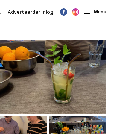
k
Adverteerder inlog
Menu