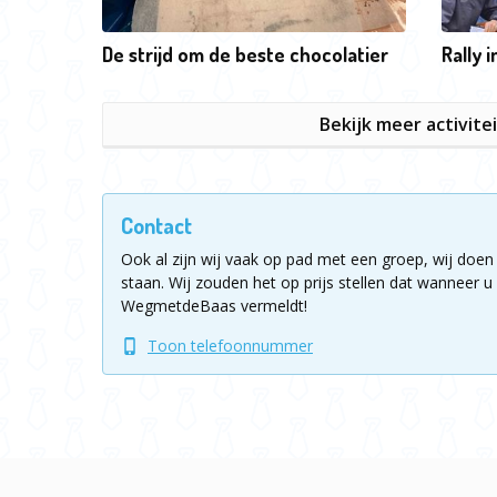
De strijd om de beste chocolatier
Rally i
Bekijk meer activite
Contact
Ook al zijn wij vaak op pad met een groep, wij doen 
staan.
Wij zouden het op prijs stellen dat wanneer u 
WegmetdeBaas vermeldt!
Toon telefoonnummer