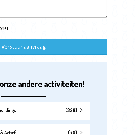
rief
Verstuur aanvraag
onze andere activiteiten!
uildings
(
328
)
& Actief
(
48
)