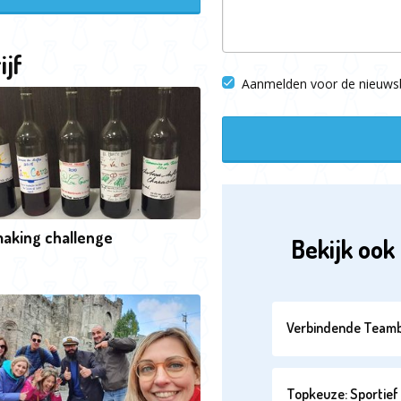
ijf
Aanmelden voor de nieuwsb
aking challenge
Bekijk ook 
Verbindende Teamb
Topkeuze: Sportief 