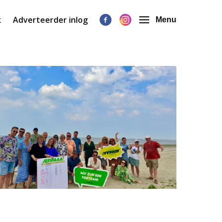
k
Adverteerder inlog
Menu