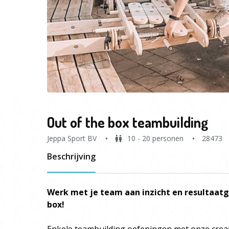
Out of the box teambuilding
Jeppa Sport BV
10 - 20 personen
28473
Beschrijving
Werk met je team aan inzicht en resultaatg
box!