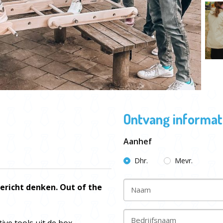
Ontvang informati
Aanhef
Dhr.
Mevr.
ericht denken. Out of the
Naam
Bedrijfsnaam