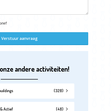
rief
Verstuur aanvraag
onze andere activiteiten!
uildings
(
328
)
& Actief
(
48
)