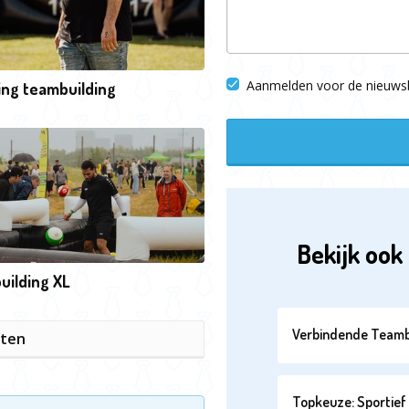
Aanmelden voor de nieuwsb
ing teambuilding
Bekijk ook 
uilding XL
Verbindende Teamb
iten
Topkeuze: Sportief 