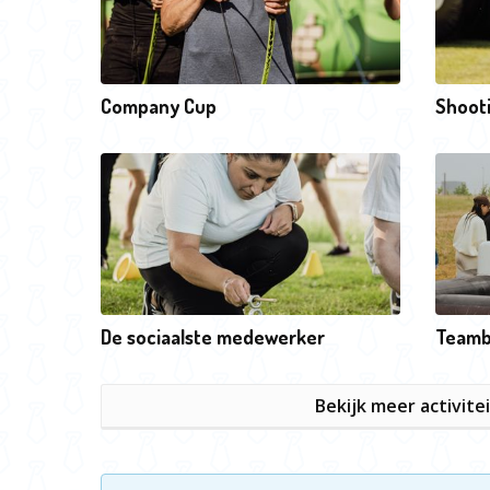
Company Cup
Shoot
De sociaalste medewerker
Teamb
Bekijk meer activite