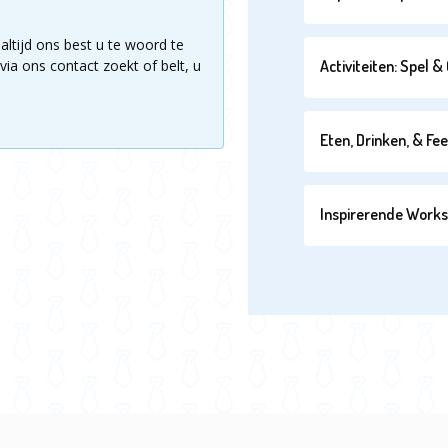
altijd ons best u te woord te
via ons contact zoekt of belt, u
Activiteiten: Spel 
Eten, Drinken, & Fe
Inspirerende Work