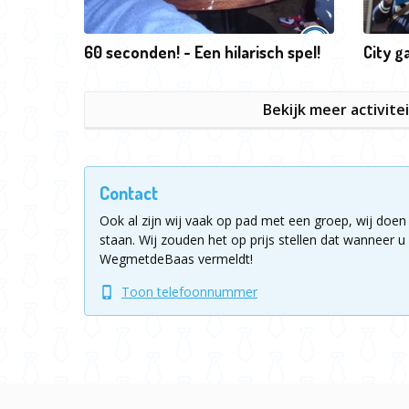
60 seconden! - Een hilarisch spel!
City 
Bekijk meer activite
Contact
Ook al zijn wij vaak op pad met een groep, wij doen 
staan.
Wij zouden het op prijs stellen dat wanneer u 
WegmetdeBaas vermeldt!
Toon telefoonnummer