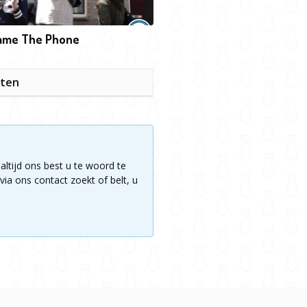
game The Phone
iten
altijd ons best u te woord te
via ons contact zoekt of belt, u