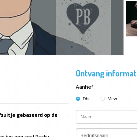
Ontvang informati
Aanhef
Dhr.
Mevr.
fsuitje gebaseerd op de
Naam
Bedrijfsnaam