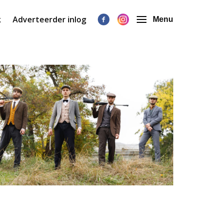
k
Adverteerder inlog
Menu