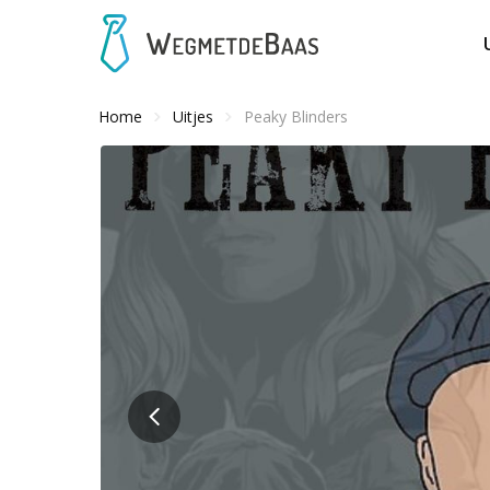
Home
Uitjes
Peaky Blinders