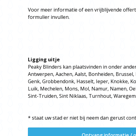
Voor meer informatie of een vrijblijvende offe
formulier invullen.
Ligging uitje
Peaky Blinders kan plaatsvinden in onder ande
Antwerpen, Aachen, Aalst, Bonheiden, Brussel,
Genk, Grobbendonk, Hasselt, Ieper, Knokke, Kor
Luik, Mechelen, Mons, Mol, Namur, Namen, Oe
Sint-Truiden, Sint Niklaas, Turnhout, Waregem
* staat uw stad er niet bij neem dan gerust con
Ontvang informatie / o