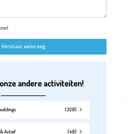
rief
Verstuur aanvraag
onze andere activiteiten!
uildings
(
328
)
& Actief
(
48
)