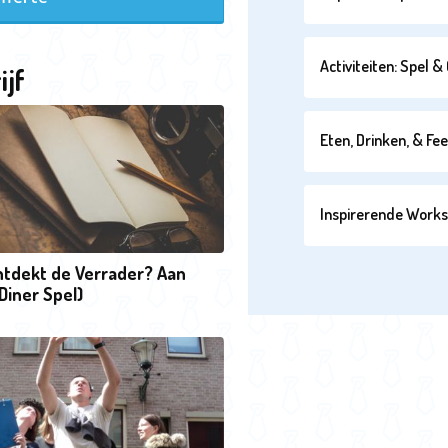
Activiteiten: Spel 
ijf
Eten, Drinken, & Fe
Inspirerende Work
ntdekt de Verrader? Aan
(Diner Spel)