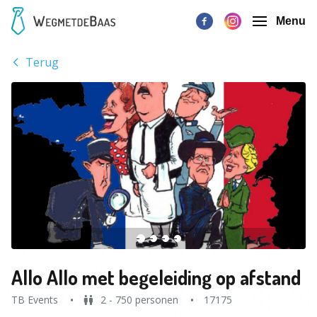
Menu
Terug
Allo Allo met begeleiding op afstand
TB Events
2 - 750 personen
17175