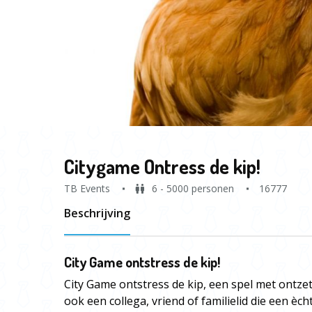
Citygame Ontress de kip!
TB Events
6 - 5000 personen
16777
Beschrijving
City Game ontstress de kip!
City Game ontstress de kip, een spel met ontzette
ook een collega, vriend of familielid die een ècht