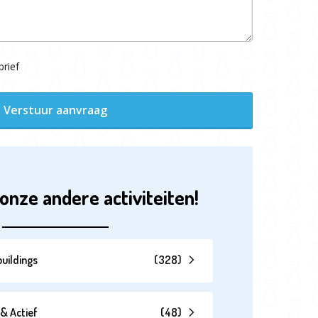
rief
Verstuur aanvraag
onze andere activiteiten!
uildings
(
328
)
& Actief
(
48
)