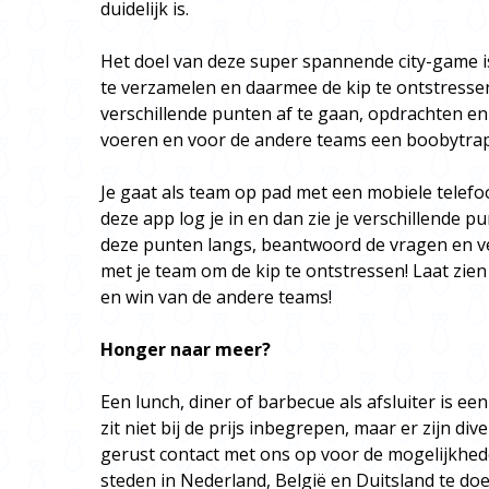
duidelijk is.
Het doel van deze super spannende city-game i
te verzamelen en daarmee de kip te ontstressen
verschillende punten af te gaan, opdrachten en
voeren en voor de andere teams een boobytrap
Je gaat als team op pad met een mobiele telef
deze app log je in en dan zie je verschillende 
deze punten langs, beantwoord de vragen en v
met je team om de kip te ontstressen! Laat zien d
en win van de andere teams!
Honger naar meer?
Een lunch, diner of barbecue als afsluiter is ee
zit niet bij de prijs inbegrepen, maar er zijn d
gerust contact met ons op voor de mogelijkhede
steden in Nederland, België en Duitsland te doe