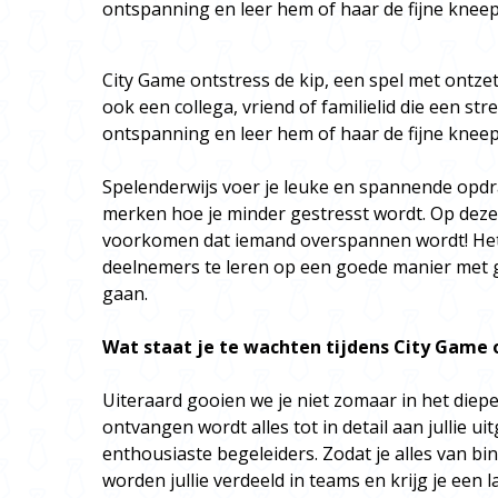
ontspanning en leer hem of haar de fijne kneep
City Game ontstress de kip, een spel met ontzette
ook een collega, vriend of familielid die een stre
ontspanning en leer hem of haar de fijne kneep
Spelenderwijs voer je leuke en spannende opdrac
merken hoe je minder gestresst wordt. Op deze 
voorkomen dat iemand overspannen wordt! Het d
deelnemers te leren op een goede manier met g
gaan.
Wat staat je te wachten tijdens City Game 
Uiteraard gooien we je niet zomaar in het diepe.
ontvangen wordt alles tot in detail aan jullie u
enthousiaste begeleiders. Zodat je alles van bi
worden jullie verdeeld in teams en krijg je een l