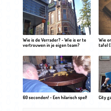
Wie is de Verrader? - Wie is er te
Wie o
vertrouwen in je eigen team?
tafel 
60 seconden! - Een hilarisch spel!
City 