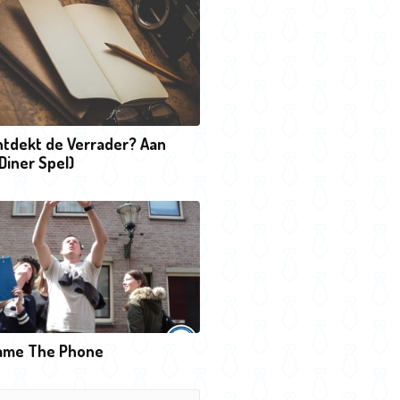
ntdekt de Verrader? Aan
(Diner Spel)
game The Phone