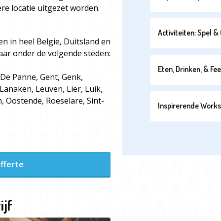
ere locatie uitgezet worden.
Activiteiten: Spel 
 in heel Belgie, Duitsland en
ar onder de volgende steden:
Eten, Drinken, & Fe
 De Panne, Gent, Genk,
Lanaken, Leuven, Lier, Luik,
 Oostende, Roeselare, Sint-
Inspirerende Work
fferte
ijf