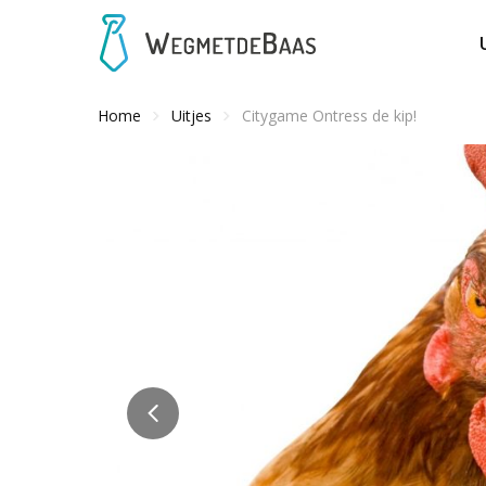
Home
Uitjes
Citygame Ontress de kip!