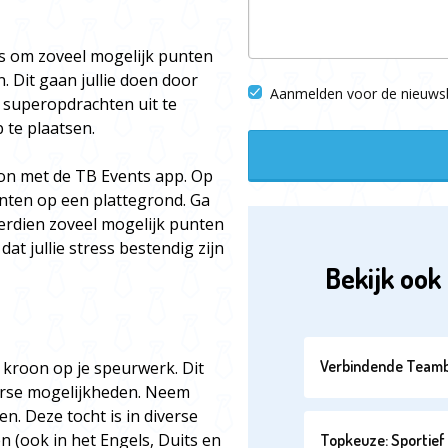
s om zoveel mogelijk punten
. Dit gaan jullie doen door
Aanmelden voor de nieuwsb
 superopdrachten uit te
 te plaatsen.
oon met de TB Events app. Op
punten op een plattegrond. Ga
erdien zoveel mogelijk punten
at jullie stress bestendig zijn
Bekijk ook 
Verbindende Teamb
n kroon op je speurwerk. Dit
iverse mogelijkheden. Neem
n. Deze tocht is in diverse
n (ook in het Engels, Duits en
Topkeuze: Sportief 