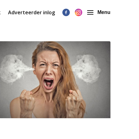
k
Adverteerder inlog
Menu