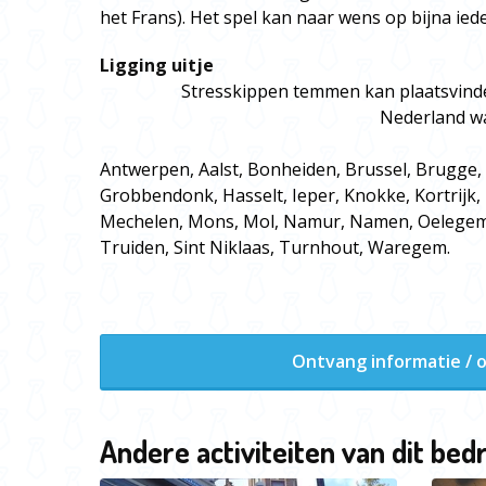
het Frans). Het spel kan naar wens op bijna ied
Ligging uitje
Stresskippen temmen kan plaatsvinden
Nederland wa
Antwerpen, Aalst, Bonheiden, Brussel, Brugge,
Grobbendonk, Hasselt, Ieper, Knokke, Kortrijk, 
Mechelen, Mons, Mol, Namur, Namen, Oelegem,
Truiden, Sint Niklaas, Turnhout, Waregem.
Ontvang informatie / o
Andere activiteiten van dit bedr