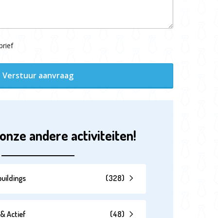
rief
Verstuur aanvraag
onze andere activiteiten!
uildings
(
328
)
& Actief
(
48
)