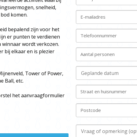
arieerde activiteit waarbij
ttingsvermogen, snelheid,
an bod komen.
E-mailadres
eid bepalend zijn voor het
Telefoonnummer
ijn er punten te verdienen
n winnaar wordt verkozen.
bij elkaar en is plezier
Aantal personen
ijnenveld, Tower of Power,
 Ball, etc.
Straat en huisnummer
orstel het aanvraagformulier
Postcode