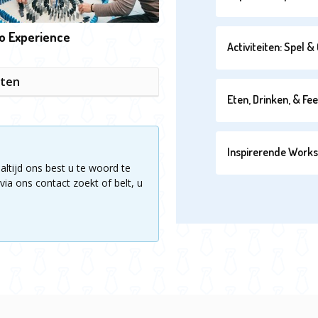
o Experience
Activiteiten: Spel 
iten
Eten, Drinken, & Fe
Inspirerende Work
altijd ons best u te woord te
via ons contact zoekt of belt, u