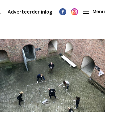
k
Adverteerder inlog
Menu