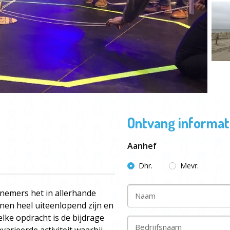
Ontvang informati
Aanhef
Dhr.
Mevr.
nemers het in allerhande
Naam
nen heel uiteenlopend zijn en
lke opdracht is de bijdrage
Bedrijfsnaam