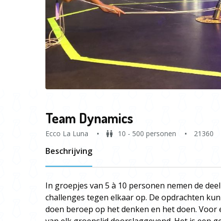
Team Dynamics
Ecco La Luna
10 - 500 personen
21360
Beschrijving
In groepjes van 5 à 10 personen nemen de deel
challenges tegen elkaar op. De opdrachten kun
doen beroep op het denken en het doen. Voor e