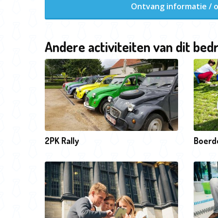
Ontvang informatie / o
Andere activiteiten van dit bedr
2PK Rally
Boerde