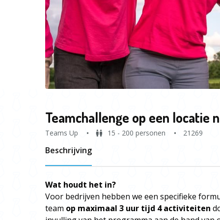
Teamchallenge op een locatie n
Teams Up
15 - 200 personen
21269
Beschrijving
Wat houdt het in?
Voor bedrijven hebben we een specifieke formul
team
op maximaal 3 uur tijd 4 activiteiten
do