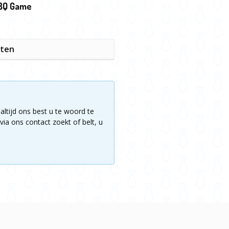
BQ Game
iten
altijd ons best u te woord te
via ons contact zoekt of belt, u