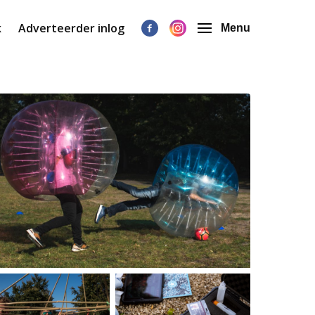
k
Adverteerder inlog
Menu