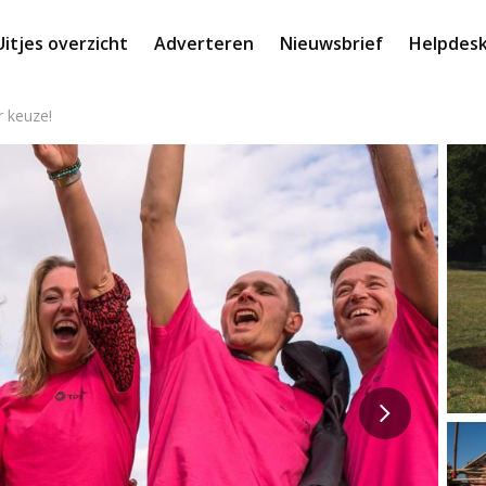
Uitjes overzicht
Adverteren
Nieuwsbrief
Helpdes
r keuze!