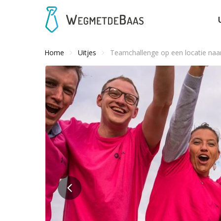
Home
Uitjes
Teamchallenge op een locatie naa