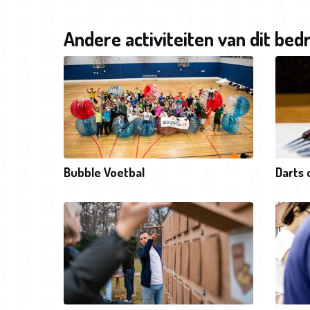
Andere activiteiten van dit bedr
Bubble Voetbal
Darts 