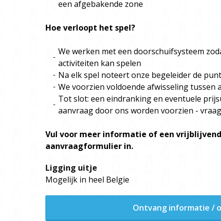
een afgebakende zone
Hoe verloopt het spel?
We werken met een doorschuifsysteem zoda
activiteiten kan spelen
Na elk spel noteert onze begeleider de pun
We voorzien voldoende afwisseling tussen 
Tot slot: een eindranking en eventuele prijsu
aanvraag door ons worden voorzien - vraag
Vul voor meer informatie of een vrijblijvend
aanvraagformulier in.
Ligging uitje
Mogelijk in heel Belgie
Ontvang informatie / o