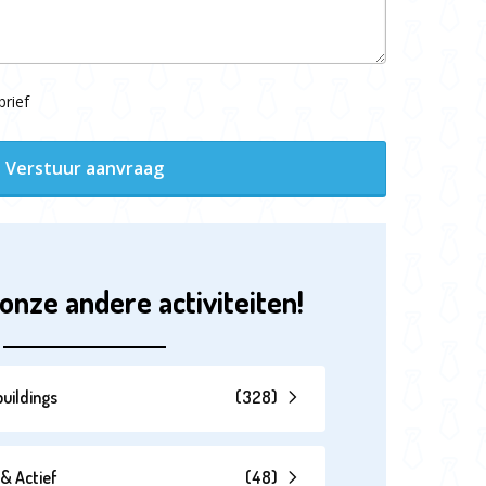
rief
Verstuur aanvraag
onze andere activiteiten!
uildings
(
328
)
& Actief
(
48
)