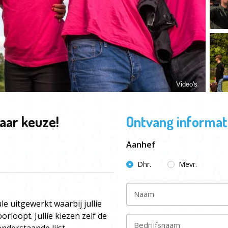
Video's
aar keuze!
Ontvang informati
Aanhef
Dhr.
Mevr.
Naam
e uitgewerkt waarbij jullie
orloopt. Jullie kiezen zelf de
Bedrijfsnaam