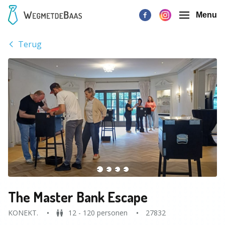
Menu
Terug
The Master Bank Escape
KONEKT.
12 - 120 personen
27832