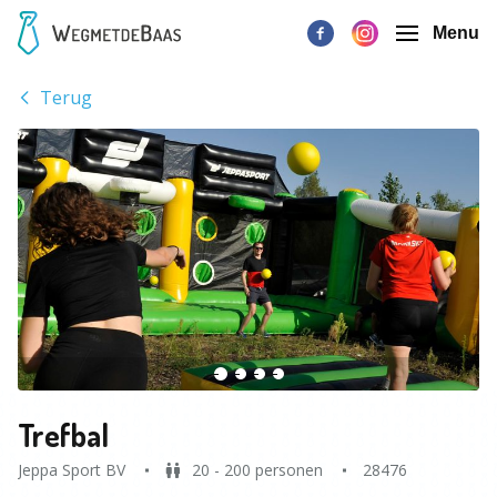
Menu
Terug
Trefbal
Jeppa Sport BV
20 - 200 personen
28476