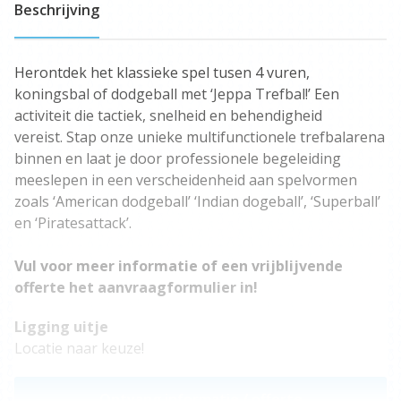
Beschrijving
Herontdek het klassieke spel tusen 4 vuren,
koningsbal of dodgeball met ‘Jeppa Trefbal!’ Een
activiteit die tactiek, snelheid en behendigheid
vereist. Stap onze unieke multifunctionele trefbalarena
binnen en laat je door professionele begeleiding
meeslepen in een verscheidenheid aan spelvormen
zoals ‘American dodgeball’ ‘Indian dogeball’, ‘Superball’
en ‘Piratesattack’.
Vul voor meer informatie of een vrijblijvende
offerte het aanvraagformulier in!
Ligging uitje
Locatie naar keuze!
Ontvang informatie / offerte