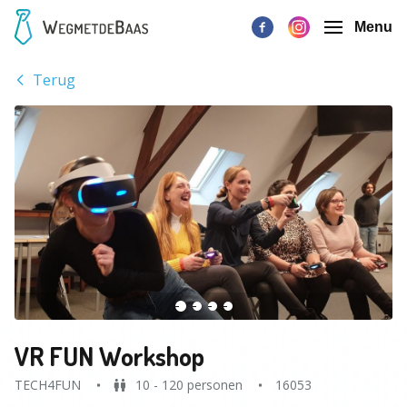
Menu
Terug
VR FUN Workshop
TECH4FUN
10 - 120 personen
16053