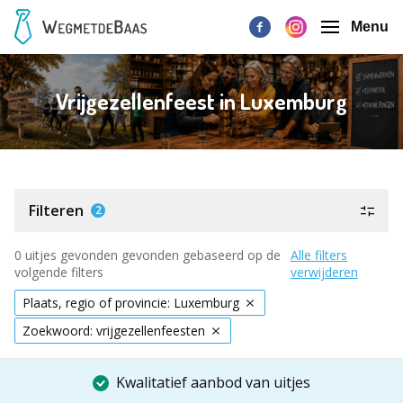
Menu
Vrijgezellenfeest in Luxemburg
Filteren
2
0 uitjes gevonden gevonden gebaseerd op de
Alle filters
volgende filters
verwijderen
Plaats, regio of provincie: Luxemburg
Zoekwoord: vrijgezellenfeesten
Kwalitatief aanbod van uitjes