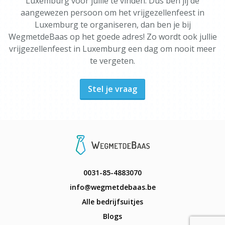
Luxemburg voor jullie te vinden. Dus ben jij de
aangewezen persoon om het vrijgezellenfeest in
Luxemburg te organiseren, dan ben je bij
WegmetdeBaas op het goede adres! Zo wordt ook jullie
vrijgezellenfeest in Luxemburg een dag om nooit meer
te vergeten.
Stel je vraag
0031-85-4883070
info@wegmetdebaas.be
Alle bedrijfsuitjes
Blogs