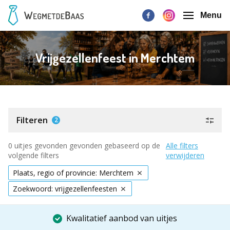
Menu
Vrijgezellenfeest in Merchtem
Filteren
2
0 uitjes gevonden gevonden gebaseerd op de
Alle filters
volgende filters
verwijderen
Plaats, regio of provincie: Merchtem
Zoekwoord: vrijgezellenfeesten
Kwalitatief aanbod van uitjes