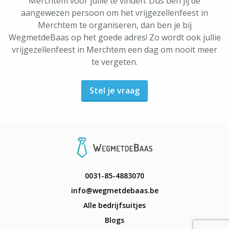
Merchtem voor jullie te vinden. Dus ben jij de
aangewezen persoon om het vrijgezellenfeest in
Merchtem te organiseren, dan ben je bij
WegmetdeBaas op het goede adres! Zo wordt ook jullie
vrijgezellenfeest in Merchtem een dag om nooit meer
te vergeten.
Stel je vraag
0031-85-4883070
info@wegmetdebaas.be
Alle bedrijfsuitjes
Blogs