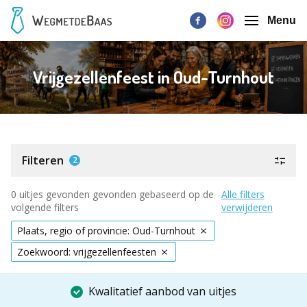
Menu
Vrijgezellenfeest in Oud-Turnhout
Filteren
2
0 uitjes gevonden gevonden gebaseerd op de
Alle filters
volgende filters
verwijderen
Plaats, regio of provincie: Oud-Turnhout
Zoekwoord: vrijgezellenfeesten
Kwalitatief aanbod van uitjes