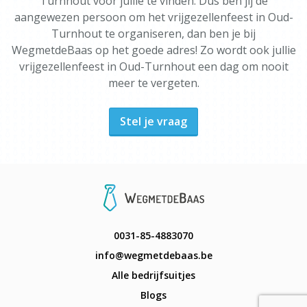
Turnhout voor jullie te vinden. Dus ben jij de
aangewezen persoon om het vrijgezellenfeest in Oud-
Turnhout te organiseren, dan ben je bij
WegmetdeBaas op het goede adres! Zo wordt ook jullie
vrijgezellenfeest in Oud-Turnhout een dag om nooit
meer te vergeten.
Stel je vraag
0031-85-4883070
info@wegmetdebaas.be
Alle bedrijfsuitjes
Blogs