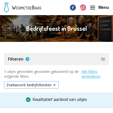
Menu
Bedrijfsfeest in Brussel
Filteren
1
1 uitjes gevonden gevonden gebaseerd op de
Alle filters
volgende filters
verwijderen
Zoekwoord: bedrijfsfeesten
Kwalitatief aanbod van uitjes