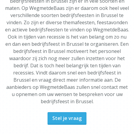
Bedrijfsfeesten in Brussel zijn er in vele soorten en
maten. Op WegmetdeBaas zijn er daarom ook heel veel
verschillende soorten bedrijfsfeesten in Brussel te
vinden. Zo zijn er diverse themafeesten, feestavonden
en actieve bedrijfsfeesten te vinden op WegmetdeBaas.
Ook in tijden van recessie is het van belang om zo nu
en dan een bedrijfsfeest in Brussel te organiseren. Een
bedrijfsfeest in Brussel motiveert het personeel
waardoor zij zich nog meer zullen inzetten voor het
bedrijf. Dat is toch heel belangrijk ten tijden van
recessies. Vindt daarom snel een bedrijfsfeest in
Brussel en vraag direct meer informatie aan. De
aanbieders op WegmetdeBaas zullen snel contact met
u opnemen om uw wensen te bespreken voor uw
bedrijfsfeest in Brussel.
Stel je vraag