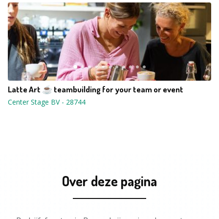
Latte Art ☕️ teambuilding for your team or event
Center Stage BV
-
28744
Over deze pagina