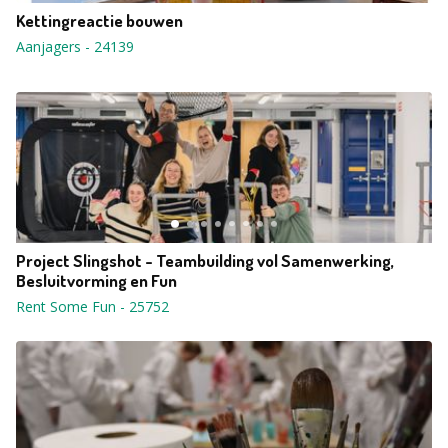
Kettingreactie bouwen
Aanjagers
-
24139
Project Slingshot - Teambuilding vol Samenwerking,
Besluitvorming en Fun
Rent Some Fun
-
25752