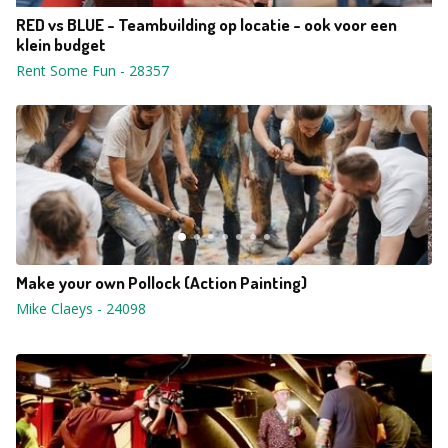
RED vs BLUE - Teambuilding op locatie - ook voor een
klein budget
Rent Some Fun
-
28357
Make your own Pollock (Action Painting)
Mike Claeys
-
24098