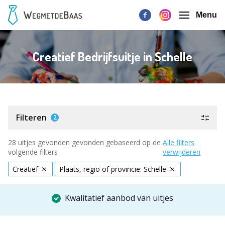
Menu
Creatief Bedrijfsuitje in Schelle
Filteren
2
28 uitjes gevonden gevonden gebaseerd op de
Alle filters
volgende filters
verwijderen
Creatief
Plaats, regio of provincie: Schelle
Kwalitatief aanbod van uitjes