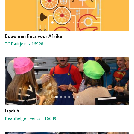
Bouw een fiets voor Afrika
TOP-uitje.nl
-
16928
Lipdub
BeauBelge-Events
-
16649