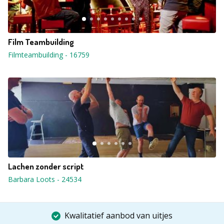
Film Teambuilding
Filmteambuilding
-
16759
Lachen zonder script
Barbara Loots
-
24534
Kwalitatief aanbod van uitjes