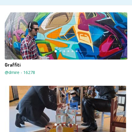
Graffiti
@dmire
-
16278