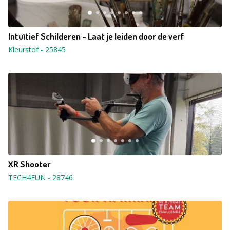
Intuïtief Schilderen - Laat je leiden door de verf
Kleurstof
-
25845
XR Shooter
TECH4FUN
-
28746