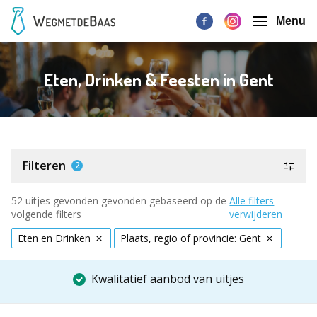
Menu
Eten, Drinken & Feesten in Gent
Filteren
2
52 uitjes gevonden gevonden gebaseerd op de
Alle filters
volgende filters
verwijderen
Eten en Drinken
Plaats, regio of provincie: Gent
Kwalitatief aanbod van uitjes