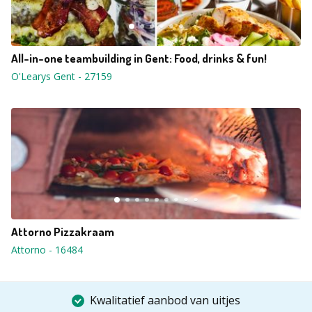
All-in-one teambuilding in Gent: Food, drinks & fun!
O'Learys Gent
-
27159
Attorno Pizzakraam
Attorno
-
16484
Kwalitatief aanbod van uitjes