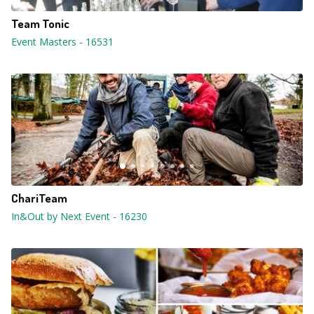
Team Tonic
Event Masters
-
16531
ChariTeam
In&Out by Next Event
-
16230