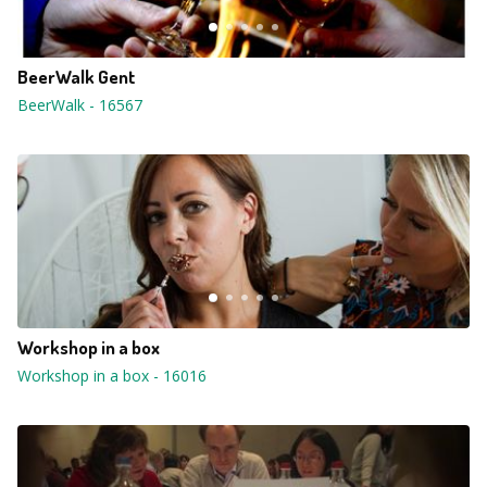
BeerWalk Gent
BeerWalk
-
16567
Workshop in a box
Workshop in a box
-
16016