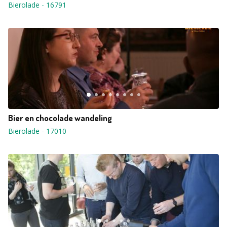
Bierolade
-
16791
Bier en chocolade wandeling
Bierolade
-
17010