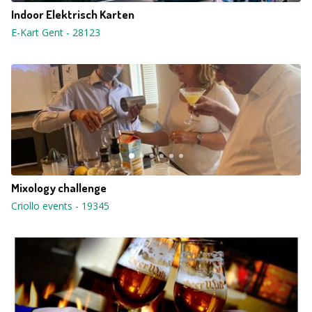
Indoor Elektrisch Karten
E-Kart Gent
-
28123
Mixology challenge
Criollo events
-
19345