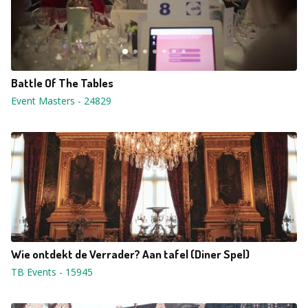
Battle Of The Tables
Event Masters
-
24829
Wie ontdekt de Verrader? Aan tafel (Diner Spel)
TB Events
-
15945