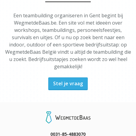
Een teambuilding organiseren in Gent begint bij
WegmetdeBaas.be. Een site vol met ideeën over
workshops, teambuildings, personeelsfeestjes,
survivals en uitjes. Of u nu op zoek bent naar een
indoor, outdoor of een sportieve bedrijfsuitstap: op
WegmetdeBaas België vindt u altijd de teambuilding die
u zoekt. Bedrijfsuitstapjes zoeken wordt zo wel heel
gemakkelijk!
Stel je vraag
0031-85-4883070