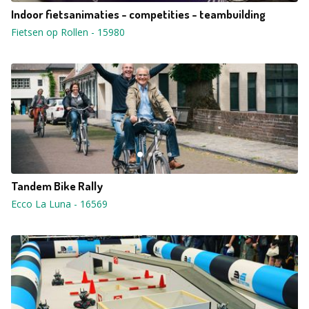
Indoor fietsanimaties - competities - teambuilding
Fietsen op Rollen
-
15980
Tandem Bike Rally
Ecco La Luna
-
16569