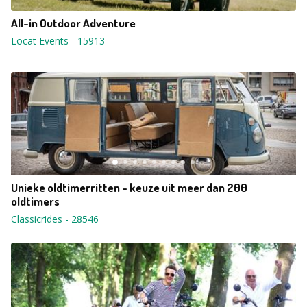
All-in Outdoor Adventure
Locat Events
-
15913
Unieke oldtimerritten - keuze uit meer dan 200
oldtimers
Classicrides
-
28546