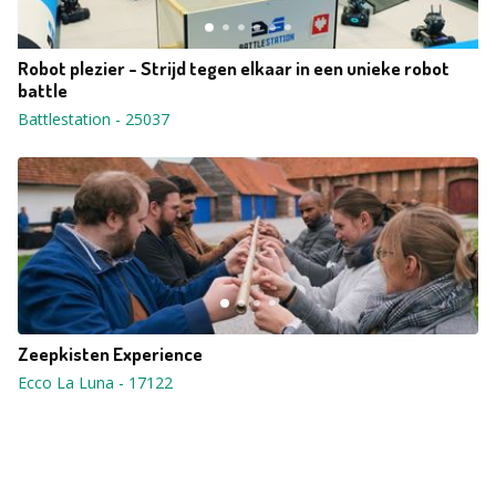
Robot plezier - Strijd tegen elkaar in een unieke robot
battle
Battlestation
-
25037
Zeepkisten Experience
Ecco La Luna
-
17122