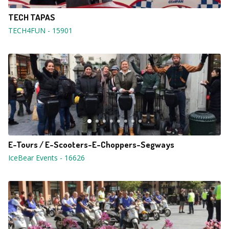
TECH TAPAS
TECH4FUN
-
15901
E-Tours / E-Scooters-E-Choppers-Segways
IceBear Events
-
16626