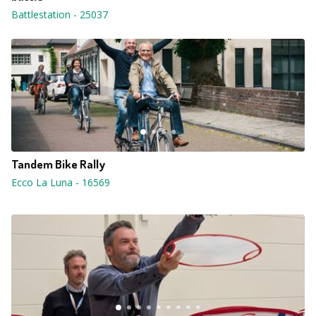
Battlestation
-
25037
Tandem Bike Rally
Ecco La Luna
-
16569