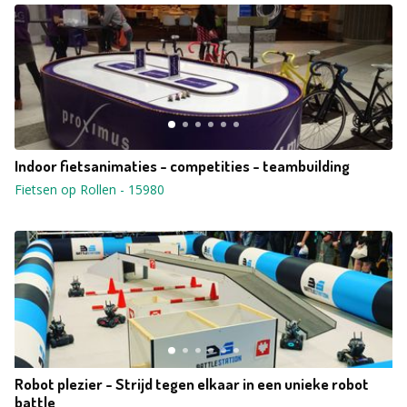
Indoor fietsanimaties - competities - teambuilding
Fietsen op Rollen
-
15980
Robot plezier - Strijd tegen elkaar in een unieke robot
battle