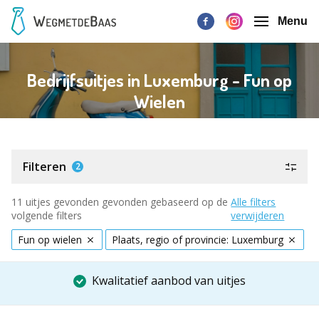
Menu
Bedrijfsuitjes in Luxemburg - Fun op
Wielen
Filteren
2
11 uitjes gevonden gevonden gebaseerd op de
Alle filters
volgende filters
verwijderen
Fun op wielen
Plaats, regio of provincie: Luxemburg
Kwalitatief aanbod van uitjes