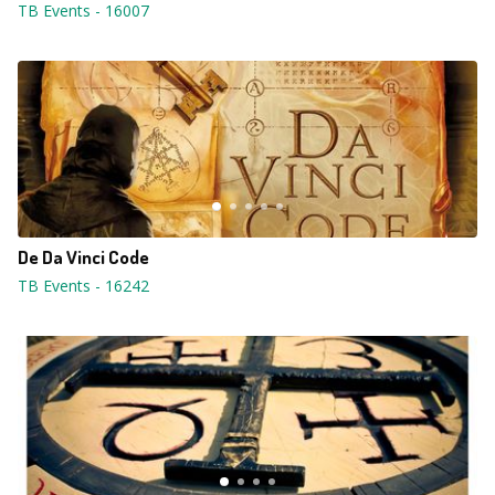
TB Events
-
16007
De Da Vinci Code
TB Events
-
16242