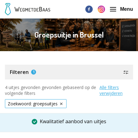
Menu
Groepsuitje in Brussel
Filteren
1
4 uitjes gevonden gevonden gebaseerd op de
Alle filters
volgende filters
verwijderen
Zoekwoord: groepsuitjes
Kwalitatief aanbod van uitjes