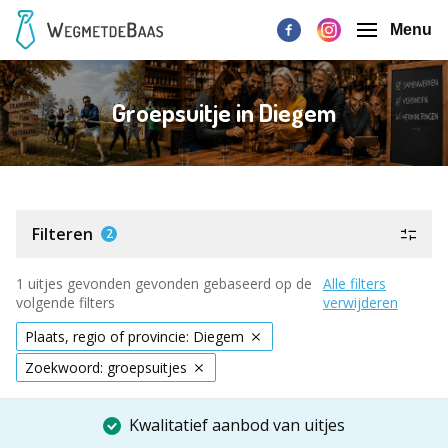
Menu
Groepsuitje in Diegem
Filteren
2
1 uitjes gevonden gevonden gebaseerd op de
Alle filters
volgende filters
verwijderen
Plaats, regio of provincie: Diegem
Zoekwoord: groepsuitjes
Kwalitatief aanbod van uitjes