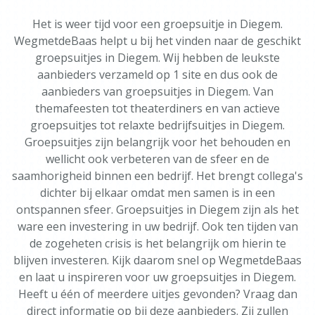
Het is weer tijd voor een groepsuitje in Diegem.
WegmetdeBaas helpt u bij het vinden naar de geschikt
groepsuitjes in Diegem. Wij hebben de leukste
aanbieders verzameld op 1 site en dus ook de
aanbieders van groepsuitjes in Diegem. Van
themafeesten tot theaterdiners en van actieve
groepsuitjes tot relaxte bedrijfsuitjes in Diegem.
Groepsuitjes zijn belangrijk voor het behouden en
wellicht ook verbeteren van de sfeer en de
saamhorigheid binnen een bedrijf. Het brengt collega's
dichter bij elkaar omdat men samen is in een
ontspannen sfeer. Groepsuitjes in Diegem zijn als het
ware een investering in uw bedrijf. Ook ten tijden van
de zogeheten crisis is het belangrijk om hierin te
blijven investeren. Kijk daarom snel op WegmetdeBaas
en laat u inspireren voor uw groepsuitjes in Diegem.
Heeft u één of meerdere uitjes gevonden? Vraag dan
direct informatie op bij deze aanbieders. Zij zullen