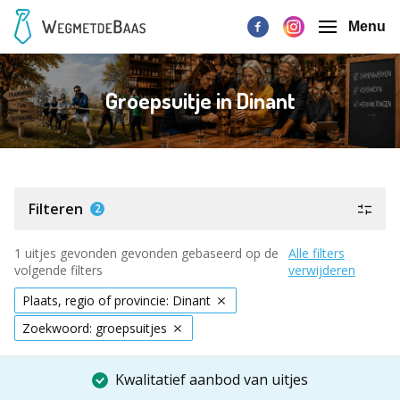
Menu
Groepsuitje in Dinant
Filteren
2
1 uitjes gevonden gevonden gebaseerd op de
Alle filters
volgende filters
verwijderen
Plaats, regio of provincie: Dinant
Zoekwoord: groepsuitjes
Kwalitatief aanbod van uitjes