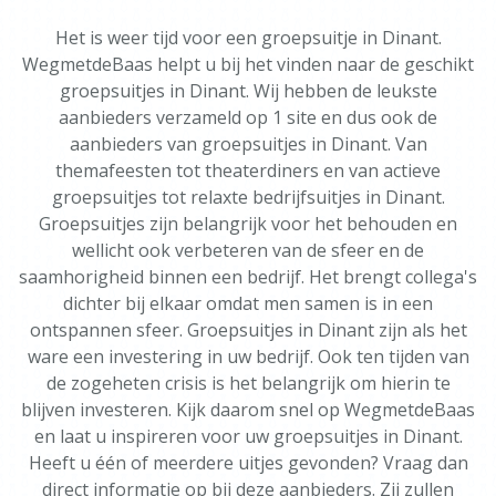
Het is weer tijd voor een groepsuitje in Dinant.
WegmetdeBaas helpt u bij het vinden naar de geschikt
groepsuitjes in Dinant. Wij hebben de leukste
aanbieders verzameld op 1 site en dus ook de
aanbieders van groepsuitjes in Dinant. Van
themafeesten tot theaterdiners en van actieve
groepsuitjes tot relaxte bedrijfsuitjes in Dinant.
Groepsuitjes zijn belangrijk voor het behouden en
wellicht ook verbeteren van de sfeer en de
saamhorigheid binnen een bedrijf. Het brengt collega's
dichter bij elkaar omdat men samen is in een
ontspannen sfeer. Groepsuitjes in Dinant zijn als het
ware een investering in uw bedrijf. Ook ten tijden van
de zogeheten crisis is het belangrijk om hierin te
blijven investeren. Kijk daarom snel op WegmetdeBaas
en laat u inspireren voor uw groepsuitjes in Dinant.
Heeft u één of meerdere uitjes gevonden? Vraag dan
direct informatie op bij deze aanbieders. Zij zullen