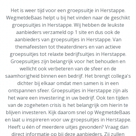
Het is weer tijd voor een groepsuitje in Herstappe.
WegmetdeBaas helpt u bij het vinden naar de geschikt
groepsuitjes in Herstappe. Wij hebben de leukste
aanbieders verzameld op 1 site en dus ook de
aanbieders van groepsuitjes in Herstappe. Van
themafeesten tot theaterdiners en van actieve
groepsuitjes tot relaxte bedrijfsuitjes in Herstappe.
Groepsuitjes zijn belangrijk voor het behouden en
wellicht ook verbeteren van de sfeer en de
saamhorigheid binnen een bedrijf. Het brengt collega's
dichter bij elkaar omdat men samen is in een
ontspannen sfeer. Groepsuitjes in Herstappe zijn als
het ware een investering in uw bedrijf. Ook ten tijden
van de zogeheten crisis is het belangrijk om hierin te
blijven investeren. Kijk daarom snel op WegmetdeBaas
en laat u inspireren voor uw groepsuitjes in Herstappe.
Heeft u één of meerdere uitjes gevonden? Vraag dan
direct informatie op bij deze aanbieders. Zij zullen