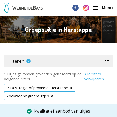
Menu
Groepsuitje in Herstappe
Filteren
2
1 uitjes gevonden gevonden gebaseerd op de
Alle filters
volgende filters
verwijderen
Plaats, regio of provincie: Herstappe
Zoekwoord: groepsuitjes
Kwalitatief aanbod van uitjes