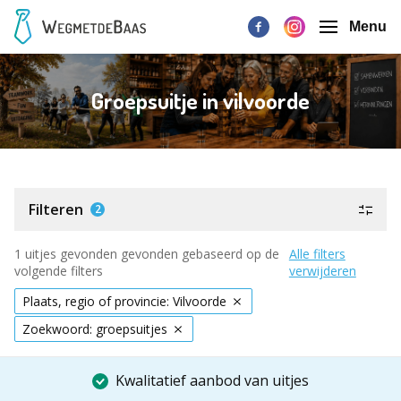
Menu
Groepsuitje in vilvoorde
Filteren
2
1 uitjes gevonden gevonden gebaseerd op de
Alle filters
volgende filters
verwijderen
Plaats, regio of provincie: Vilvoorde
Zoekwoord: groepsuitjes
Kwalitatief aanbod van uitjes