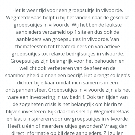
Het is weer tijd voor een groepsuitje in vilvoorde.
WegmetdeBaas helpt u bij het vinden naar de geschikt
groepsuitjes in vilvoorde. Wij hebben de leukste
aanbieders verzameld op 1 site en dus ook de
aanbieders van groepsuitjes in vilvoorde. Van
themafeesten tot theaterdiners en van actieve
groepsuitjes tot relaxte bedrijfsuitjes in vilvoorde.
Groepsuitjes zijn belangrijk voor het behouden en
wellicht ook verbeteren van de sfeer en de
saamhorigheid binnen een bedrijf. Het brengt collega's
dichter bij elkaar omdat men samen is in een
ontspannen sfeer. Groepsuitjes in vilvoorde zijn als het
ware een investering in uw bedrijf. Ook ten tijden van
de zogeheten crisis is het belangrijk om hierin te
blijven investeren. Kijk daarom snel op WegmetdeBaas
en laat u inspireren voor uw groepsuitjes in vilvoorde.
Heeft u één of meerdere uitjes gevonden? Vraag dan
direct informatie op bij deze aanbieders. Zij zullen