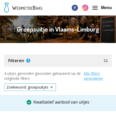
Menu
Groepsuitje in Vlaams-Limburg
Filteren
1
4 uitjes gevonden gevonden gebaseerd op de
Alle filters
volgende filters
verwijderen
Zoekwoord: groepsuitjes
Kwalitatief aanbod van uitjes