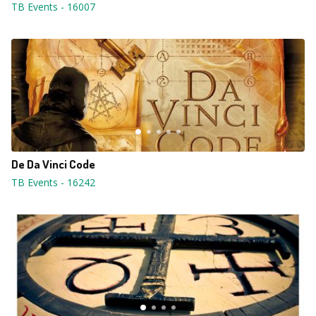
TB Events
-
16007
De Da Vinci Code
TB Events
-
16242