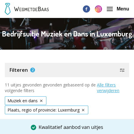
Menu
Bedrijfsuitje Muziek en Dans in Luxemburg
Filteren
2
11 uitjes gevonden gevonden gebaseerd op de
Alle filters
volgende filters
verwijderen
Muziek en dans
Plaats, regio of provincie: Luxemburg
Kwalitatief aanbod van uitjes