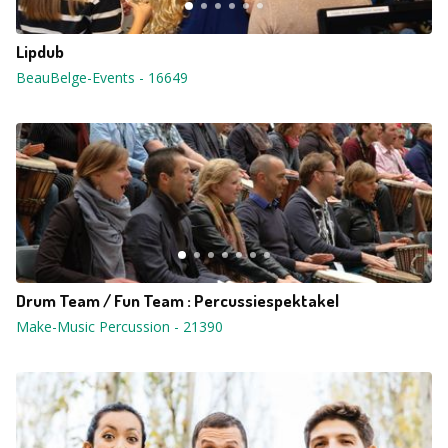
Lipdub
BeauBelge-Events
-
16649
Drum Team / Fun Team : Percussiespektakel
Make-Music Percussion
-
21390