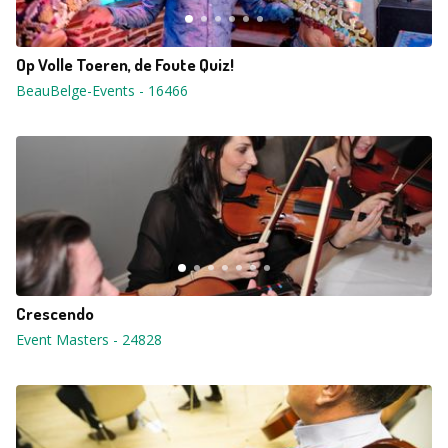
Op Volle Toeren, de Foute Quiz!
BeauBelge-Events
-
16466
Crescendo
Event Masters
-
24828