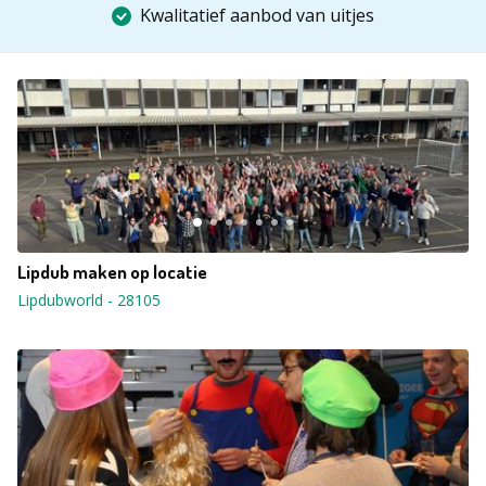
Kwalitatief aanbod van uitjes
Lipdub maken op locatie
Lipdubworld
-
28105