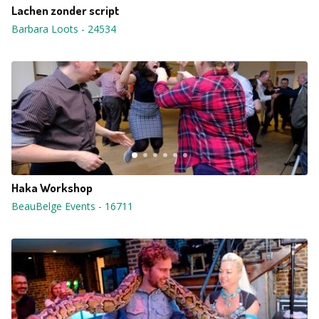
Lachen zonder script
Barbara Loots
-
24534
Haka Workshop
BeauBelge Events
-
16711