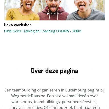
Haka Workshop
Hilde Goris Training en Coaching COMMV
-
26801
Over deze pagina
Een teambuilding organiseren in Luxemburg begint bij
WegmetdeBaas.be. Een site vol met ideeën over
workshops, teambuildings, personeelsfeestjes,
survivals en uitjes. Of u nu op zoek bent naar een