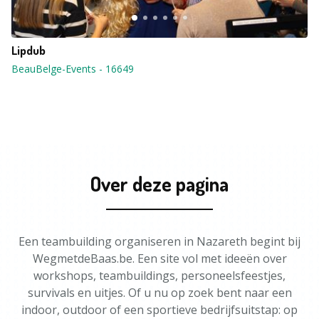
Lipdub
BeauBelge-Events
-
16649
Over deze pagina
Een teambuilding organiseren in Nazareth begint bij
WegmetdeBaas.be. Een site vol met ideeën over
workshops, teambuildings, personeelsfeestjes,
survivals en uitjes. Of u nu op zoek bent naar een
indoor, outdoor of een sportieve bedrijfsuitstap: op