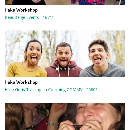
Haka Workshop
BeauBelge Events
-
16711
Haka Workshop
Hilde Goris Training en Coaching COMMV
-
26801