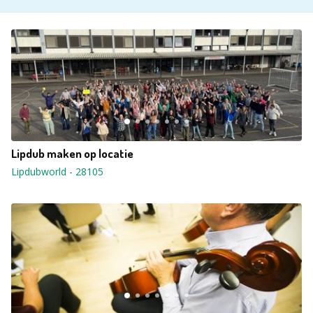
Lipdub maken op locatie
Lipdubworld
-
28105