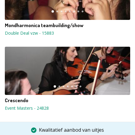
Mondharmonica teambuilding/show
Double Deal vzw
-
15883
Crescendo
Event Masters
-
24828
Kwalitatief aanbod van uitjes