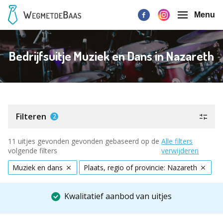
Menu
Bedrijfsuitje Muziek en Dans in Nazareth
Filteren
2
11 uitjes gevonden gevonden gebaseerd op de
Alle filters
volgende filters
verwijderen
Muziek en dans
Plaats, regio of provincie: Nazareth
Kwalitatief aanbod van uitjes