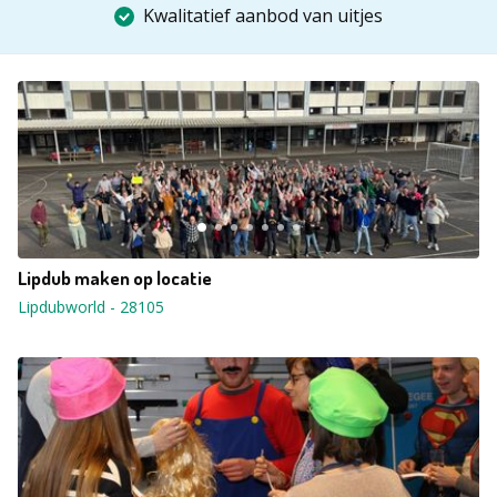
Kwalitatief aanbod van uitjes
Lipdub maken op locatie
Lipdubworld
-
28105