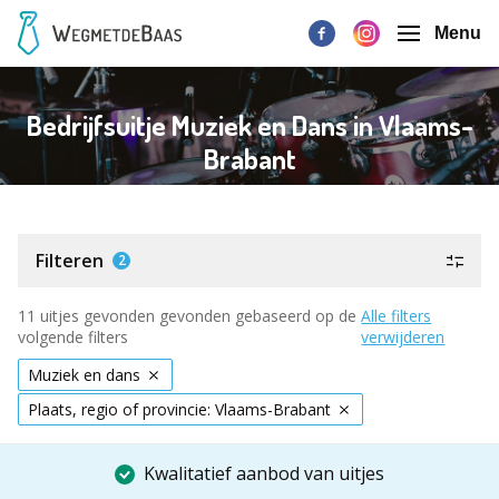
Menu
Bedrijfsuitje Muziek en Dans in Vlaams-
Brabant
Filteren
2
11 uitjes gevonden gevonden gebaseerd op de
Alle filters
volgende filters
verwijderen
Muziek en dans
Plaats, regio of provincie: Vlaams-Brabant
Kwalitatief aanbod van uitjes