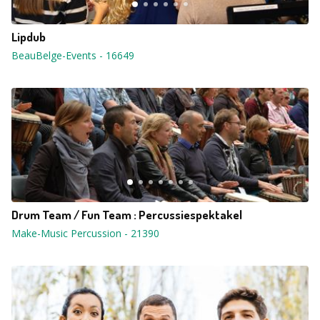
Lipdub
BeauBelge-Events
-
16649
Drum Team / Fun Team : Percussiespektakel
Make-Music Percussion
-
21390