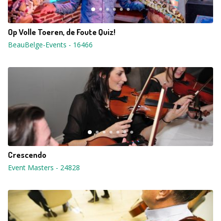
Op Volle Toeren, de Foute Quiz!
BeauBelge-Events
-
16466
Crescendo
Event Masters
-
24828