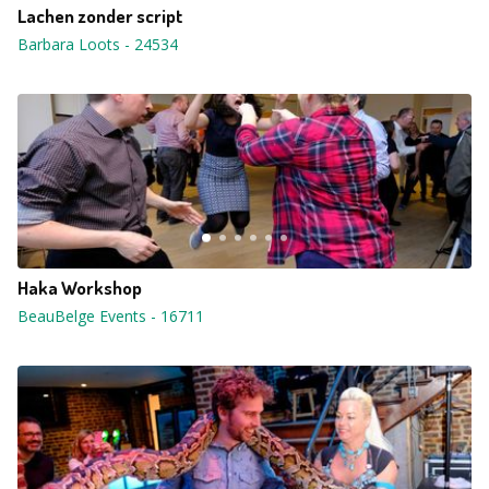
Lachen zonder script
Barbara Loots
-
24534
Haka Workshop
BeauBelge Events
-
16711