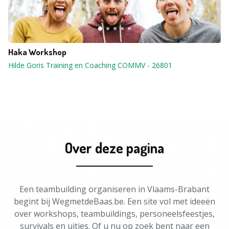
Haka Workshop
Hilde Goris Training en Coaching COMMV
-
26801
Over deze pagina
Een teambuilding organiseren in Vlaams-Brabant
begint bij WegmetdeBaas.be. Een site vol met ideeën
over workshops, teambuildings, personeelsfeestjes,
survivals en uitjes. Of u nu op zoek bent naar een