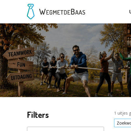
Filters
1 uitjes
Zoekwo