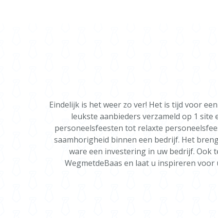
Eindelijk is het weer zo ver! Het is tijd voor
leukste aanbieders verzameld op 1 site 
personeelsfeesten tot relaxte personeelsfee
saamhorigheid binnen een bedrijf. Het brengt
ware een investering in uw bedrijf. Ook t
WegmetdeBaas en laat u inspireren voor u