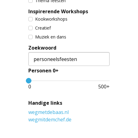
Thema feesten
Inspirerende Workshops
Kookworkshops
Creatief
Muziek en dans
Zoekwoord
Personen 0+
0
500
+
Handige links
wegmetdebaas.nl
wegmitdemchef.de