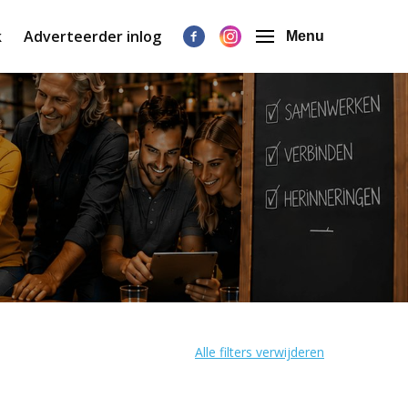
k
Adverteerder inlog
Menu
Alle filters verwijderen