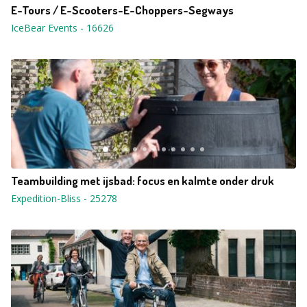
E-Tours / E-Scooters-E-Choppers-Segways
IceBear Events
-
16626
Teambuilding met ijsbad: focus en kalmte onder druk
Expedition-Bliss
-
25278