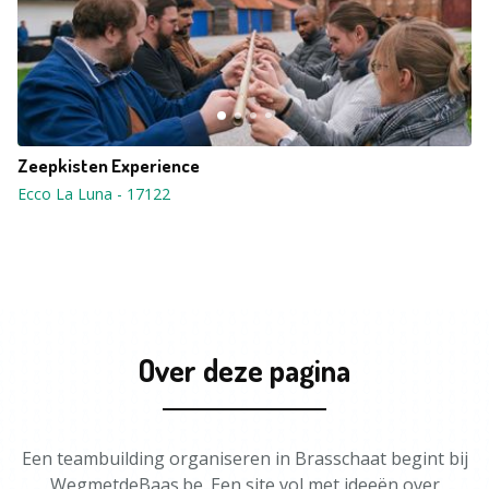
Zeepkisten Experience
Ecco La Luna
-
17122
Over deze pagina
Een teambuilding organiseren in Brasschaat begint bij
WegmetdeBaas.be. Een site vol met ideeën over