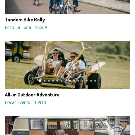
Tandem Bike Rally
Ecco La Luna
-
16569
All-in Outdoor Adventure
Locat Events
-
15913