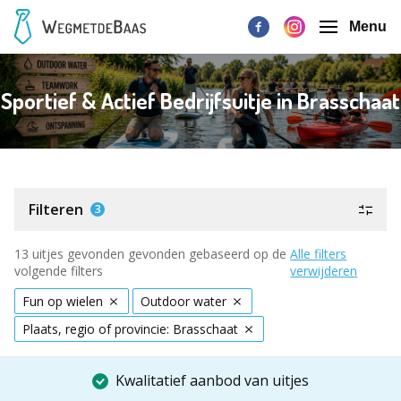
Menu
Sportief & Actief Bedrijfsuitje in Brasschaat
Filteren
3
13 uitjes gevonden gevonden gebaseerd op de
Alle filters
volgende filters
verwijderen
Fun op wielen
Outdoor water
Plaats, regio of provincie: Brasschaat
Kwalitatief aanbod van uitjes