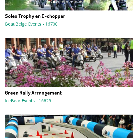
Solex Trophy en E-chopper
BeauBelge Events
-
16708
Green Rally Arrangement
IceBear Events
-
16625