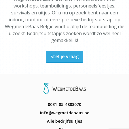
workshops, teambuildings, personeelsfeestjes,
survivals en uitjes. Of u nu op zoek bent naar een
indoor, outdoor of een sportieve bedrijfsuitstap: op
WegmetdeBaas België vindt u altijd de teambuilding die
u zoekt. Bedrijfsuitstapjes zoeken wordt zo wel heel
gemakkelijk!
Stel je vraag
0031-85-4883070
info@wegmetdebaas.be
Alle bedrijfsuitjes