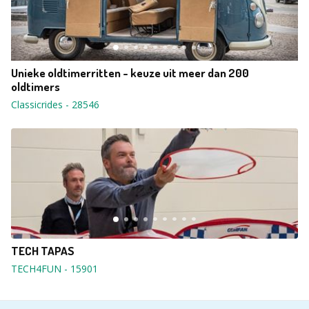
Unieke oldtimerritten - keuze uit meer dan 200
oldtimers
Classicrides
-
28546
TECH TAPAS
TECH4FUN
-
15901