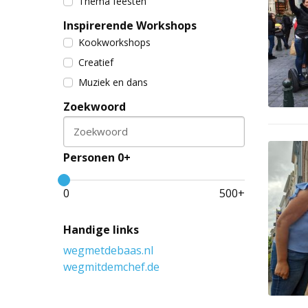
Thema feesten
Inspirerende Workshops
Kookworkshops
Creatief
Muziek en dans
Zoekwoord
Zoekwoord
Personen 0+
0
500
+
Handige links
wegmetdebaas.nl
wegmitdemchef.de