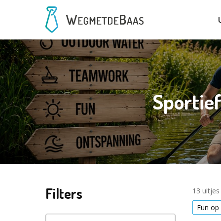
Sportief
Filters
13 uitje
Fun op 