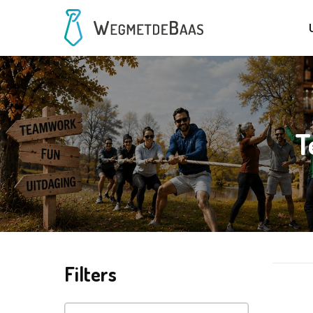
T
Filters