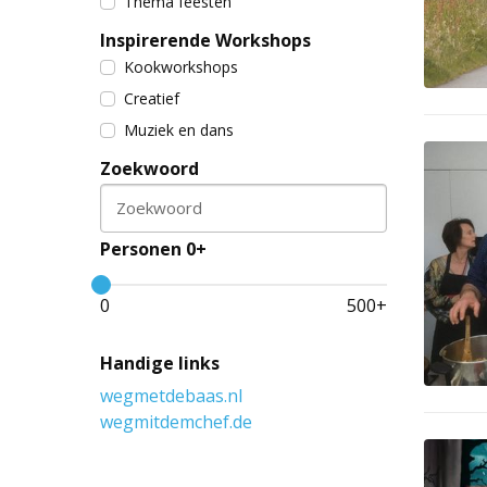
Thema feesten
Inspirerende Workshops
Kookworkshops
Creatief
Muziek en dans
Zoekwoord
Zoekwoord
Personen 0+
0
500
+
Handige links
wegmetdebaas.nl
wegmitdemchef.de