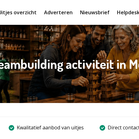
Uitjes overzicht
Adverteren
Nieuwsbrief
Helpdes
eambuilding activiteit in M
Kwalitatief aanbod van uitjes
Direct contac