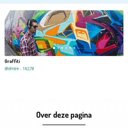
Graffiti
@dmire
-
16278
Over deze pagina