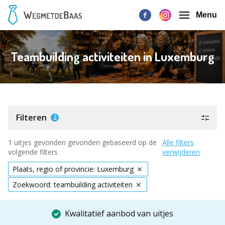
Menu
Teambuilding activiteiten in Luxemburg
Filteren
2
1 uitjes gevonden gevonden gebaseerd op de
Alle filters
volgende filters
verwijderen
Plaats, regio of provincie: Luxemburg
Zoekwoord: teambuilding activiteiten
Kwalitatief aanbod van uitjes