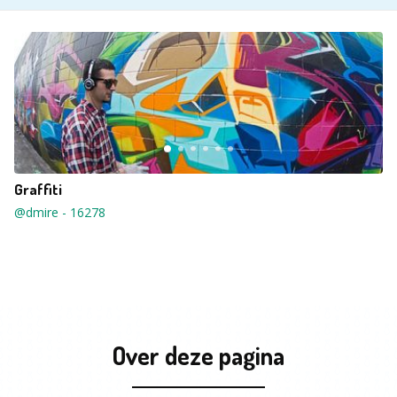
Graffiti
@dmire
-
16278
Over deze pagina