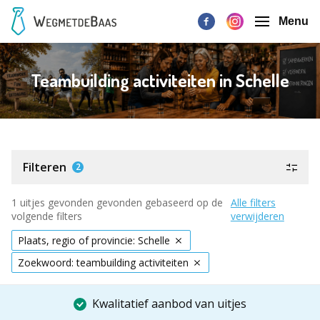
Menu
Teambuilding activiteiten in Schelle
Filteren
2
1 uitjes gevonden gevonden gebaseerd op de
Alle filters
volgende filters
verwijderen
Plaats, regio of provincie: Schelle
Zoekwoord: teambuilding activiteiten
Kwalitatief aanbod van uitjes