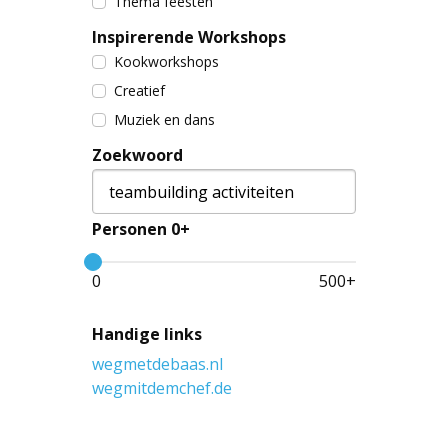
Thema feesten
Inspirerende Workshops
Kookworkshops
Creatief
Muziek en dans
Zoekwoord
Personen 0+
0
500
+
Handige links
wegmetdebaas.nl
wegmitdemchef.de