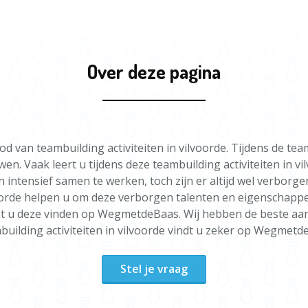
Over deze pagina
an teambuilding activiteiten in vilvoorde. Tijdens de teamb
n. Vaak leert u tijdens deze teambuilding activiteiten in vi
 intensief samen te werken, toch zijn er altijd wel verborg
voorde helpen u om deze verborgen talenten en eigenschapp
unt u deze vinden op WegmetdeBaas. Wij hebben de beste aa
uilding activiteiten in vilvoorde vindt u zeker op Wegmetd
Stel je vraag