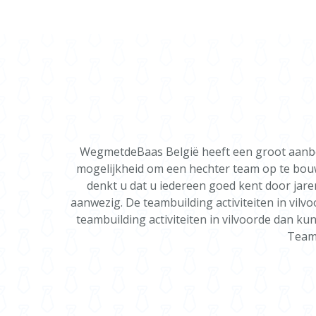
WegmetdeBaas België heeft een groot aanbod v
mogelijkheid om een hechter team op te bouwe
denkt u dat u iedereen goed kent door jaren
aanwezig. De teambuilding activiteiten in vil
teambuilding activiteiten in vilvoorde dan k
Teamb