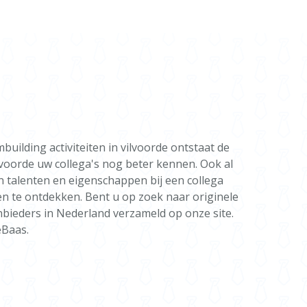
uilding activiteiten in vilvoorde ontstaat de
lvoorde uw collega's nog beter kennen. Ook al
en talenten en eigenschappen bij een collega
en te ontdekken. Bent u op zoek naar originele
nbieders in Nederland verzameld op onze site.
eBaas.