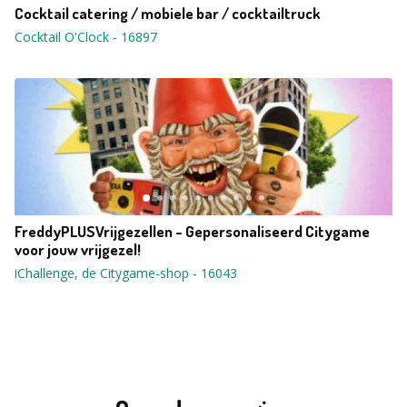
Cocktail catering / mobiele bar / cocktailtruck
Cocktail O'Clock
-
16897
FreddyPLUSVrijgezellen - Gepersonaliseerd Citygame
voor jouw vrijgezel!
iChallenge, de Citygame-shop
-
16043