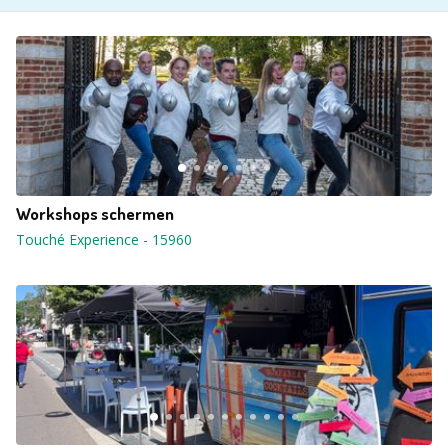
Workshops schermen
Touché Experience
-
15960