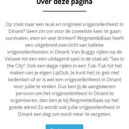
Over deze pagina
Op zoek naar een leuk en origineel vrijgezellenfeest in
Dinant? Geen zin om voor de zoveelste keer te gaan
survivalen, eten en veel drinken? WegmetdeBaas heeft
een uitgebreid overzicht van ludieke
vrijgezellenfeesten in Dinant. Van Buggy rijden op de
Veluwe tot een een uitdagend spel in de stad als "Sex in
the City". Ook een dagje rijden in een Tuk-Tuk tot het
maken van je eigen LipDub. Je kunt het zo gek niet
bedenken of er is wel een vrijgezellenfeest in Dinant
voor jullie te vinden. Dus ben jij de aangewezen
persoon om het vrijgezellenfeest in Dinant te
organiseren, dan ben je bij WegmetdeBaas op het
goede adres! Zo wordt ook jullie vrijgezellenfeest in
Dinant een dag om nooit meer te vergeten.