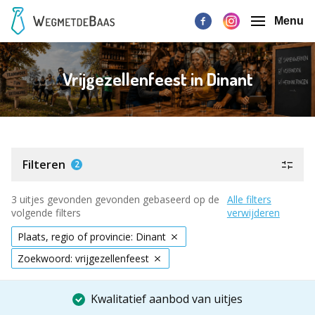
Menu
Vrijgezellenfeest in Dinant
Filteren
2
3 uitjes gevonden gevonden gebaseerd op de
Alle filters
volgende filters
verwijderen
Plaats, regio of provincie: Dinant
Zoekwoord: vrijgezellenfeest
Kwalitatief aanbod van uitjes