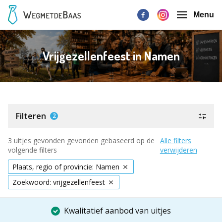
Menu
Vrijgezellenfeest in Namen
Filteren
2
3 uitjes gevonden gevonden gebaseerd op de
Alle filters
volgende filters
verwijderen
Plaats, regio of provincie: Namen
Zoekwoord: vrijgezellenfeest
Kwalitatief aanbod van uitjes