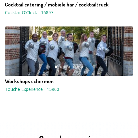
Cocktail catering / mobiele bar / cocktailtruck
Cocktail O'Clock
-
16897
Workshops schermen
Touché Experience
-
15960