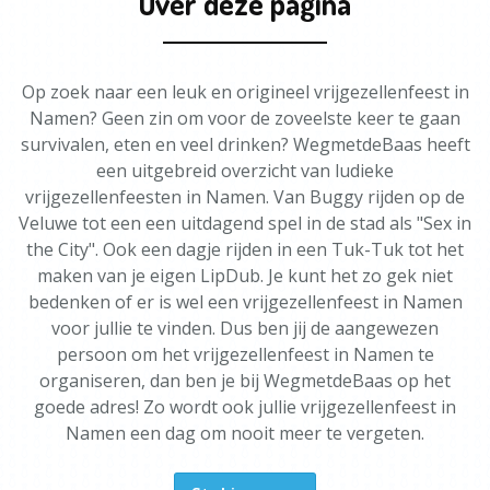
Over deze pagina
Op zoek naar een leuk en origineel vrijgezellenfeest in
Namen? Geen zin om voor de zoveelste keer te gaan
survivalen, eten en veel drinken? WegmetdeBaas heeft
een uitgebreid overzicht van ludieke
vrijgezellenfeesten in Namen. Van Buggy rijden op de
Veluwe tot een een uitdagend spel in de stad als "Sex in
the City". Ook een dagje rijden in een Tuk-Tuk tot het
maken van je eigen LipDub. Je kunt het zo gek niet
bedenken of er is wel een vrijgezellenfeest in Namen
voor jullie te vinden. Dus ben jij de aangewezen
persoon om het vrijgezellenfeest in Namen te
organiseren, dan ben je bij WegmetdeBaas op het
goede adres! Zo wordt ook jullie vrijgezellenfeest in
Namen een dag om nooit meer te vergeten.