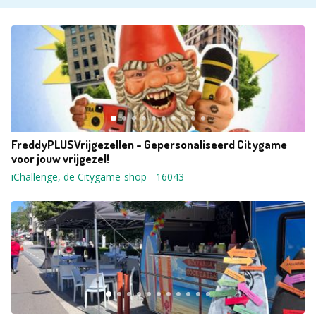
FreddyPLUSVrijgezellen - Gepersonaliseerd Citygame
voor jouw vrijgezel!
iChallenge, de Citygame-shop
-
16043