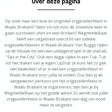
Over deze pagina
Op zoek naar een leuk en origineel vrijgezellenfeest in
Waals-Brabant? Geen zin om voor de zoveelste keer te
gaan survivalen, eten en veel drinken? WegmetdeBaas
heeft een uitgebreid overzicht van ludieke
vrijgezellenfeesten in Waals-Brabant. Van Buggy rijden
op de Veluwe tot een een uitdagend spel in de stad als
"Sex in the City". Ook een dagje rijden in een Tuk-Tuk
tot het maken van je eigen LipDub. Je kunt het zo gek
niet bedenken of er is wel een vrijgezellenfeest in
Waals-Brabant voor jullie te vinden. Dus ben jij de
aangewezen persoon om het vrijgezellenfeest in
Waals-Brabant te organiseren, dan ben je bij
WegmetdeBaas op het goede adres! Zo wordt ook jullie
vrijgezellenfeest in Waals-Brabant een dag om nooit
meer te vergeten.