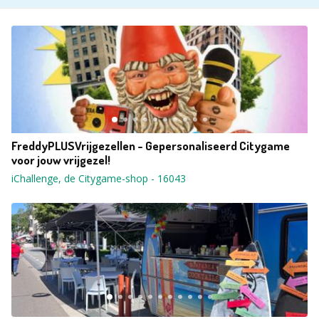
FreddyPLUSVrijgezellen - Gepersonaliseerd Citygame
voor jouw vrijgezel!
iChallenge, de Citygame-shop
-
16043