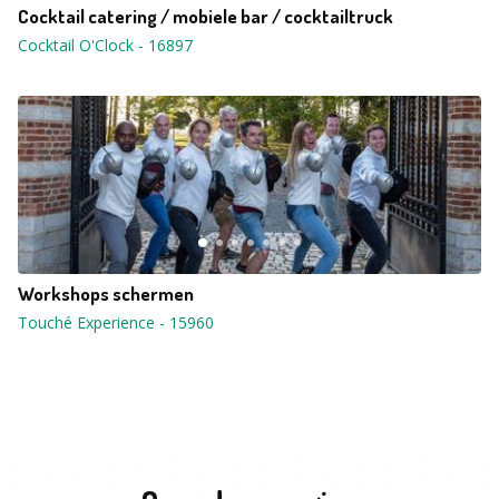
Cocktail catering / mobiele bar / cocktailtruck
Cocktail O'Clock
-
16897
Workshops schermen
Touché Experience
-
15960