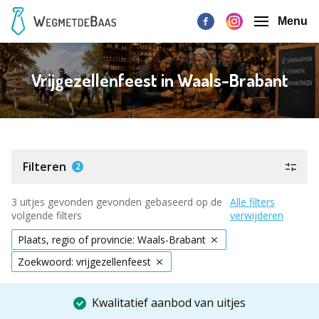
Menu
Vrijgezellenfeest in Waals-Brabant
Filteren
2
3 uitjes gevonden gevonden gebaseerd op de
Alle filters
volgende filters
verwijderen
Plaats, regio of provincie: Waals-Brabant
Zoekwoord: vrijgezellenfeest
Kwalitatief aanbod van uitjes