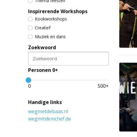
Thema feesten
Inspirerende Workshops
Kookworkshops
Creatief
Muziek en dans
Zoekwoord
Zoekwoord
Personen 0+
0
500
+
Handige links
wegmetdebaas.nl
wegmitdemchef.de