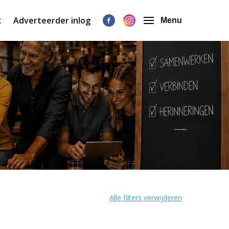
k
Adverteerder inlog
Menu
Alle filters verwijderen