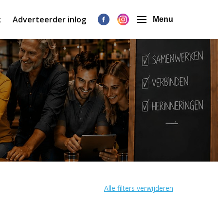
k
Adverteerder inlog
Menu
Alle filters verwijderen