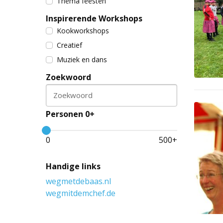
Thema feesten
Inspirerende Workshops
Kookworkshops
Creatief
Muziek en dans
Zoekwoord
Zoekwoord
Personen 0+
0
500
+
Handige links
wegmetdebaas.nl
wegmitdemchef.de